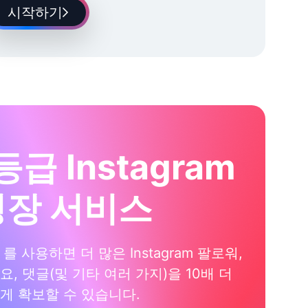
시작하기
등급 Instagram
성장 서비스
xi 를 사용하면 더 많은 Instagram 팔로워,
요, 댓글(및 기타 여러 가지)을 10배 더
게 확보할 수 있습니다.