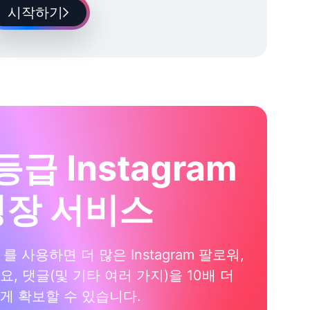
시작하기
등급 Instagram
성장 서비스
xi 를 사용하면 더 많은 Instagram 팔로워,
요, 댓글(및 기타 여러 가지)을 10배 더
게 확보할 수 있습니다.