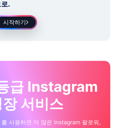
로.
시작하기
등급 Instagram
성장 서비스
xi 를 사용하면 더 많은 Instagram 팔로워,