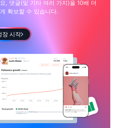
요, 댓글(및 기타 여러 가지)을 10배 더
게 확보할 수 있습니다.
성장 시작