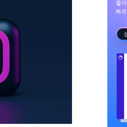
좋아
빠르