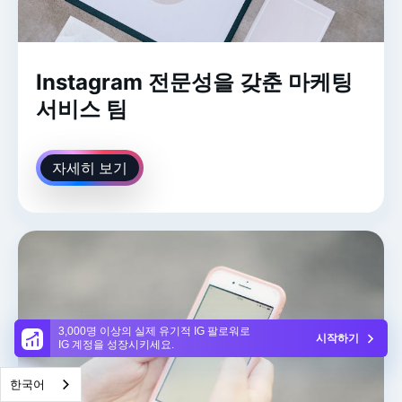
Instagram 전문성을 갖춘 마케팅
서비스 팀
자세히 보기
3,000명 이상의 실제 유기적 IG 팔로워로
시작하기
IG 계정을 성장시키세요.
한국어