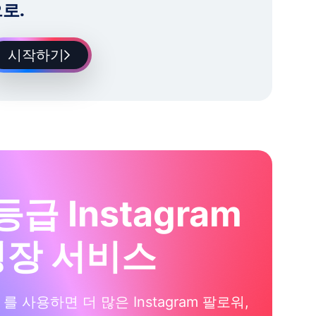
로.
시작하기
등급 Instagram
성장 서비스
xi 를 사용하면 더 많은 Instagram 팔로워,