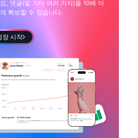
요, 댓글(및 기타 여러 가지)을 10배 더
게 확보할 수 있습니다.
성장 시작