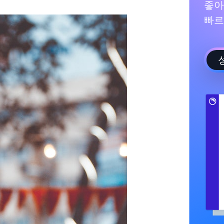
좋아
빠르