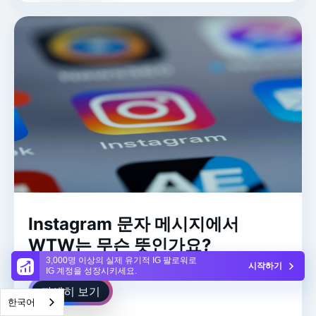
Instagram 문자 메시지에서
WTW는 무슨 뜻인가요?
3,000명 이상의 실제 유기적 IG 팔로워로
시작하기
IG 계정을 성장시키세요.
자세히 보기
한국어