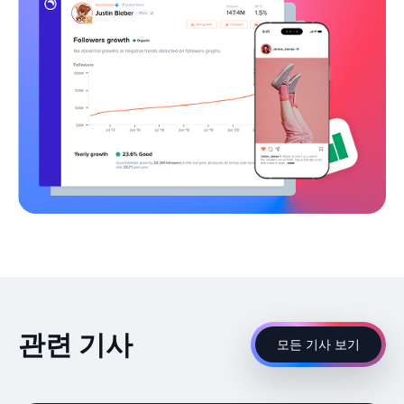
관련 기사
모든 기사 보기