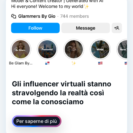
Gli influencer virtuali stanno
stravolgendo la realtà così
come la conosciamo
Per saperne di più