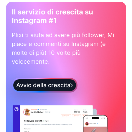
Il servizio di crescita su
Instagram #1
Plixi ti aiuta ad avere più follower, Mi
piace e commenti su Instagram (e
molto di più) 10 volte più
velocemente.
Avvio della crescita