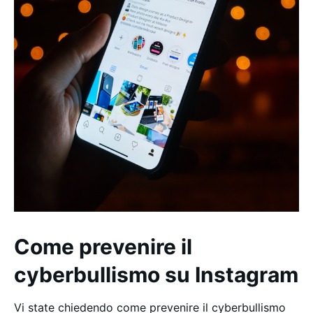
Come prevenire il
cyberbullismo su Instagram
Vi state chiedendo come prevenire il cyberbullismo