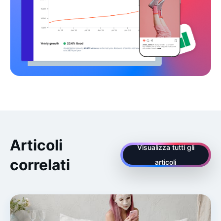
Articoli
Visualizza tutti gli
correlati
articoli