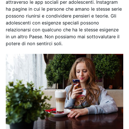
attraverso le app sociali per adolescenti. Instagram
ha pagine in cui le persone che amano le stesse serie
possono riunirsi e condividere pensieri e teorie. Gli
adolescenti con esigenze speciali possono
relazionarsi con qualcuno che ha le stesse esigenze
in un altro Paese. Non possiamo mai sottovalutare il
potere di non sentirci soli.