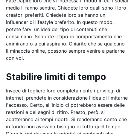
Fate capire loro che vi interessa il modo in cui i social
media li fanno sentire. Chiedete loro quali sono i loro
creatori preferiti. Chiedete loro se hanno un
influencer di lifestyle preferito. In questo modo,
potete farvi un'idea del tipo di contenuti che
consumano. Scoprite il tipo di comportamento che
ammirano o a cui aspirano. Chiarite che se qualcuno
li minaccia online, possono sempre venire a parlarne
con voi.
Stabilire limiti di tempo
Invece di togliere loro completamente i privilegi di
internet, prendete in considerazione l'idea di limitarne
l'accesso. Certo, all'inizio ci potrebbero essere delle
reazioni e dei segni di ritiro. Presto, però, si
adatteranno ai tempi ridotti. Si renderanno conto che
in fondo non avevano bisogno di tutto quel tempo.
D'ora in poi daranno la priorità ai contenuti che