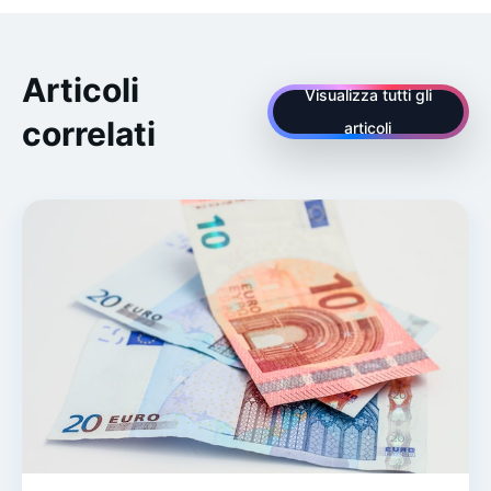
Articoli
Visualizza tutti gli
correlati
articoli