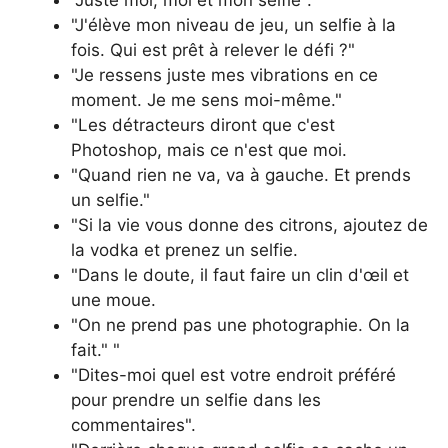
"Juste moi, moi et mon selfie".
"J'élève mon niveau de jeu, un selfie à la
fois. Qui est prêt à relever le défi ?"
"Je ressens juste mes vibrations en ce
moment. Je me sens moi-même."
"Les détracteurs diront que c'est
Photoshop, mais ce n'est que moi.
"Quand rien ne va, va à gauche. Et prends
un selfie."
"Si la vie vous donne des citrons, ajoutez de
la vodka et prenez un selfie.
"Dans le doute, il faut faire un clin d'œil et
une moue.
"On ne prend pas une photographie. On la
fait." "
"Dites-moi quel est votre endroit préféré
pour prendre un selfie dans les
commentaires".