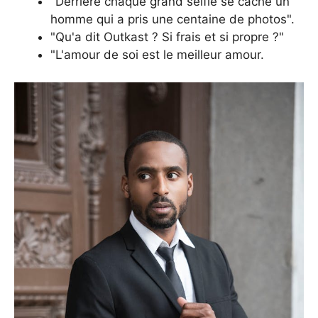
"Derrière chaque grand selfie se cache un
homme qui a pris une centaine de photos".
"Qu'a dit Outkast ? Si frais et si propre ?"
"L'amour de soi est le meilleur amour.