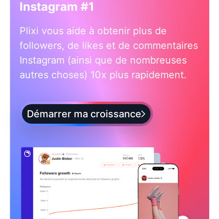
Instagram #1
Plixi vous aide à obtenir plus de
followers, de likes et de commentaires
Instagram (ainsi que de nombreuses
autres choses) 10x plus rapidement.
Démarrer ma croissance