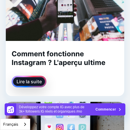
Comment fonctionne
Instagram ? L'aperçu ultime
Lire la suite
Développez votre compte IG avec plus de
Commencer
3k+ followers IG réels et organiques /mo
Français