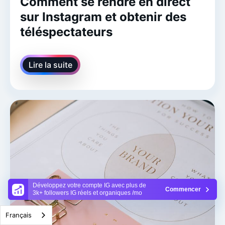
Comment se rendre en direct
sur Instagram et obtenir des
téléspectateurs
Lire la suite
Développez votre compte IG avec plus de
Commencer
3k+ followers IG réels et organiques /mo
Français