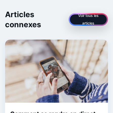
Articles
Voir tous les
connexes
articles