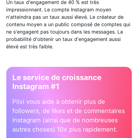
Un taux d'engagement de 40 % est très
impressionnant. Le compte Instagram moyen
n'atteindra pas un taux aussi élevé. Le créateur de
contenu moyen a un public composé de comptes qui
ne s'engagent pas toujours dans les messages. La
probabilité d'obtenir un taux d'engagement aussi
élevé est très faible.
Le service de croissance
Instagram #1
Plixi vous aide à obtenir plus de
followers, de likes et de commentaires
Instagram (ainsi que de nombreuses
autres choses) 10x plus rapidement.