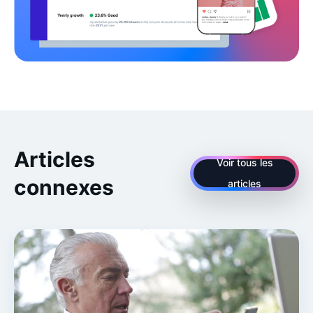
Articles
Voir tous les
connexes
articles