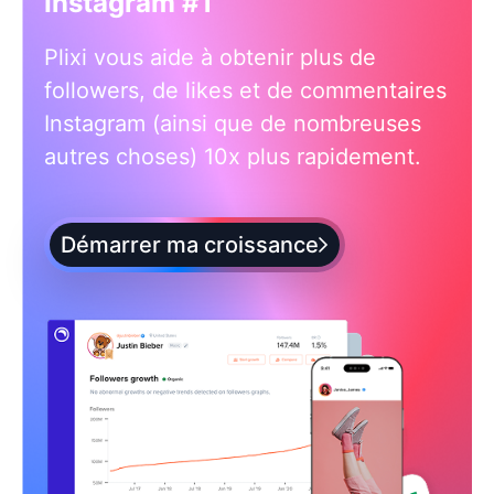
Instagram #1
Plixi vous aide à obtenir plus de
followers, de likes et de commentaires
Instagram (ainsi que de nombreuses
autres choses) 10x plus rapidement.
Démarrer ma croissance