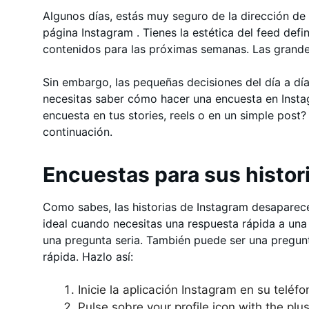
Algunos días, estás muy seguro de la dirección d
página Instagram . Tienes la estética del feed def
contenidos para las próximas semanas. Las grande
Sin embargo, las pequeñas decisiones del día a día
necesitas saber cómo hacer una encuesta en Inst
encuesta en tus stories, reels o en un simple pos
continuación.
Encuestas para sus histor
Como sabes, las historias de Instagram desaparec
ideal cuando necesitas una respuesta rápida a una
una pregunta seria. También puede ser una pregunt
rápida. Hazlo así:
Inicie la aplicación Instagram en su teléfo
Pulse sobre your profile icon with the plus