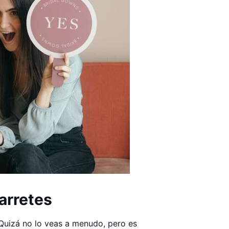
arretes
 Quizá no lo veas a menudo, pero es