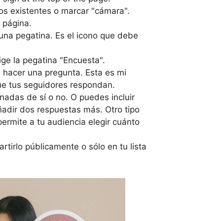
ios existentes o marcar "cámara".
a página.
r una pegatina. Es el icono que debe
ige la pegatina "Encuesta".
e hacer una pregunta. Esta es mi
que tus seguidores respondan.
nadas de sí o no. O puedes incluir
ñadir dos respuestas más. Otro tipo
permite a tu audiencia elegir cuánto
tirlo públicamente o sólo en tu lista