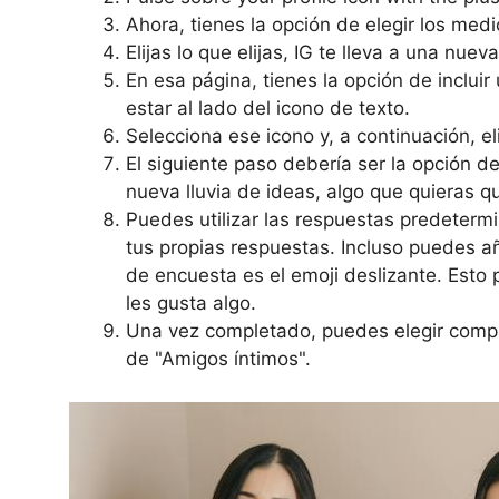
Ahora, tienes la opción de elegir los med
Elijas lo que elijas, IG te lleva a una nuev
En esa página, tienes la opción de inclui
estar al lado del icono de texto.
Selecciona ese icono y, a continuación, el
El siguiente paso debería ser la opción d
nueva lluvia de ideas, algo que quieras 
Puedes utilizar las respuestas predetermi
tus propias respuestas. Incluso puedes a
de encuesta es el emoji deslizante. Esto 
les gusta algo.
Una vez completado, puedes elegir compar
de "Amigos íntimos".