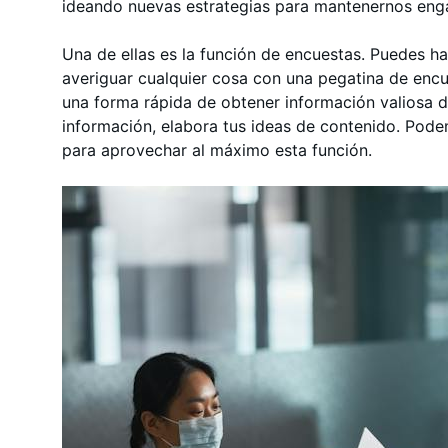
ideando nuevas estrategias para mantenernos en
Una de ellas es la función de encuestas. Puedes h
averiguar cualquier cosa con una pegatina de encu
una forma rápida de obtener información valiosa d
información, elabora tus ideas de contenido. Pode
para aprovechar al máximo esta función.