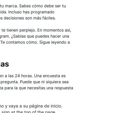
e tu marca. Sabes cómo debe ser tu
inida. Incluso has programado
s decisiones son más fáciles.
 te tienen perplejo. En momentos así,
agram. ¿Sabías que puedes hacer una
t? Te contamos cómo. Sigue leyendo a
ias
en a las 24 horas. Una encuesta es
 pregunta. Puede que ni siquiera sea
a para la que necesitas una respuesta
no y vaya a su página de inicio.
 sign at the top of the page.