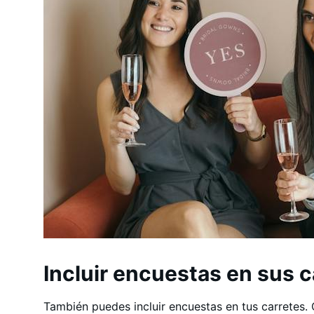
Incluir encuestas en sus c
También puedes incluir encuestas en tus carretes.