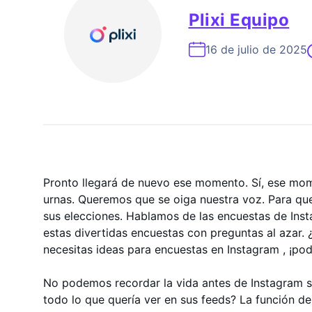
Experto En Crecimiento De In
Plixi Equipo
16 de julio de 2025
Pronto llegará de nuevo ese momento. Sí, ese mom
urnas. Queremos que se oiga nuestra voz. Para qu
sus elecciones. Hablamos de las encuestas de Inst
estas divertidas encuestas con preguntas al azar.
necesitas ideas para encuestas en Instagram , ¡p
No podemos recordar la vida antes de Instagram sto
todo lo que quería ver en sus feeds? La función de 