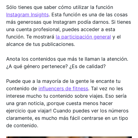
Sólo tienes que saber cómo utilizar la función
Instagram Insights
. Esta función es una de las cosas
más generosas que Instagram podía darnos. Si tienes
una cuenta profesional, puedes acceder a esta
función. Te mostrará
la participación general
y el
alcance de tus publicaciones.
Anota los contenidos que más te llaman la atención.
¿A qué género pertenece? ¿Es de calidad?
Puede que a la mayoría de la gente le encante tu
contenido de
influencers de fitness
. Tal vez no les
interese mucho tu contenido sobre viajes. Eso sería
una gran noticia, ¡porque cuesta menos hacer
ejercicio que viajar! Cuando puedes ver los números
claramente, es mucho más fácil centrarse en un tipo
de contenido.