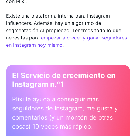
con Plixi.
Existe una plataforma interna para Instagram
influencers. Además, hay un algoritmo de
segmentación AI propiedad. Tenemos todo lo que
necesitas para
empezar a crecer y ganar seguidores
en Instagram hoy mismo
.
El Servicio de crecimiento en
Instagram n.º1
Plixi le ayuda a conseguir más
seguidores de Instagram, me gusta y
comentarios (y un montón de otras
cosas) 10 veces más rápido.