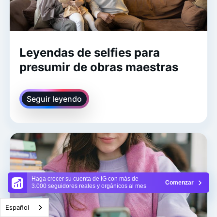
Leyendas de selfies para
presumir de obras maestras
Seguir leyendo
Haga crecer su cuenta de IG con más de
Comenzar
3.000 seguidores reales y orgánicos al mes
Español