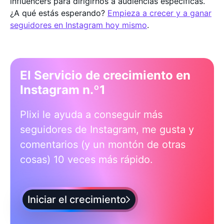
influencers para dirigirnos a audiencias específicas.
¿A qué estás esperando?
Empieza a crecer y a ganar
seguidores en Instagram hoy mismo
.
El Servicio de crecimiento en
Instagram n.º1
Plixi le ayuda a conseguir más
seguidores de Instagram, me gusta y
comentarios (y un montón de otras
cosas) 10 veces más rápido.
Iniciar el crecimiento