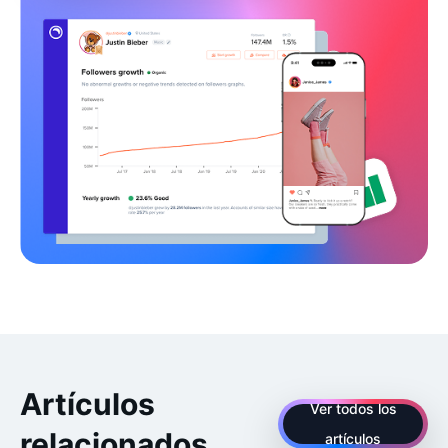
Artículos
Ver todos los
relacionados
artículos