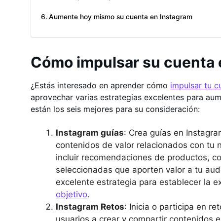
Aumente hoy mismo su cuenta en Instagram
Cómo impulsar su cuenta 
¿Estás interesado en aprender cómo
impulsar tu c
aprovechar varias estrategias excelentes para aum
están los seis mejores para su consideración:
Instagram guías
: Crea guías en Instagra
contenidos de valor relacionados con tu 
incluir recomendaciones de productos, con
seleccionadas que aporten valor a tu aud
excelente estrategia para establecer la 
objetivo
.
Instagram Retos
: Inicia o participa en 
usuarios a crear y compartir contenidos 