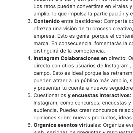
Los retos pueden convertirse en virales y
amplio, lo que impulsa la participación y
Contenido
entre bastidores: Comparte c
ofrezca una visión de tu proceso creativo,
empresa. Esto es genial porque el conten
marca. En consecuencia, fomentarás la co
distinguirá de la competencia.
Instagram Colaboraciones en
directo: O
directo con otros usuarios de Instagram ,
campo. Esto es ideal porque las retransmi
pueden atraer a un público más amplio, su
y presentar tu cuenta a nuevos seguidore
Cuestionarios
y encuestas interactivos
:
Instagram, como concursos, encuestas y d
audiencia. Puedes crear concursos relaci
opiniones sobre nuevos productos, ideas
Organice eventos vir
tuales: Organiza ev
web, sesiones de preguntas y respuestas,