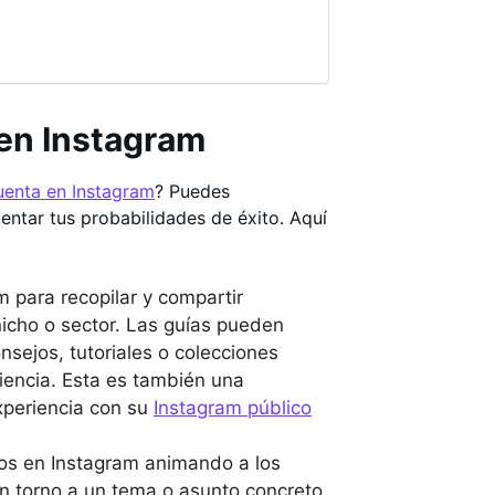
en Instagram
uenta en Instagram
? Puedes
entar tus probabilidades de éxito. Aquí
m para recopilar y compartir
nicho o sector. Las guías pueden
sejos, tutoriales o colecciones
iencia. Esta es también una
experiencia con su
Instagram público
retos en Instagram animando a los
en torno a un tema o asunto concreto.