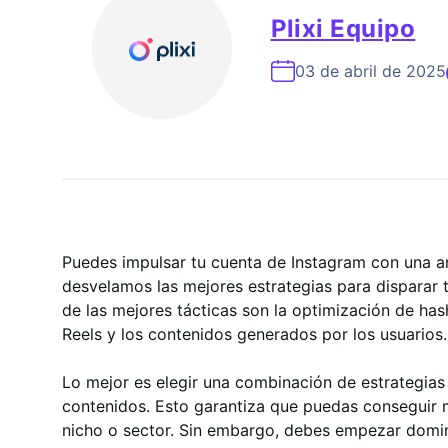
Experto En Crecimiento De In
Plixi Equipo
03 de abril de 2025
Puedes impulsar tu cuenta de Instagram con una 
desvelamos las mejores estrategias para disparar t
de las mejores tácticas son la optimización de has
Reels y los contenidos generados por los usuarios
Lo mejor es elegir una combinación de estrategias
contenidos. Esto garantiza que puedas conseguir 
nicho o sector. Sin embargo, debes empezar domin