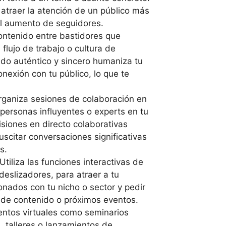
 atraer la atención de un público más
 el aumento de seguidores.
ontenido entre bastidores que
 flujo de trabajo o cultura de
ido auténtico y sincero humaniza tu
nexión con tu público, lo que te
rganiza sesiones de colaboración en
 personas influyentes o experts en tu
siones en directo colaborativas
scitar conversaciones significativas
s.
 Utiliza las funciones interactivas de
eslizadores, para atraer a tu
onados con tu nicho o sector y pedir
 de contenido o próximos eventos.
entos virtuales como seminarios
 talleres o lanzamientos de