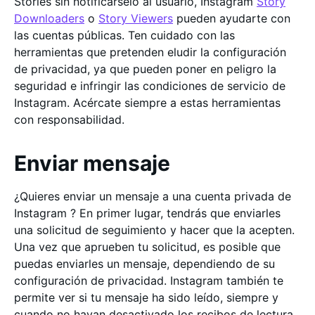
Stories sin notificárselo al usuario, Instagram
Story
Downloaders
o
Story Viewers
pueden ayudarte con
las cuentas públicas. Ten cuidado con las
herramientas que pretenden eludir la configuración
de privacidad, ya que pueden poner en peligro la
seguridad e infringir las condiciones de servicio de
Instagram. Acércate siempre a estas herramientas
con responsabilidad.
Enviar mensaje
¿Quieres enviar un mensaje a una cuenta privada de
Instagram ? En primer lugar, tendrás que enviarles
una solicitud de seguimiento y hacer que la acepten.
Una vez que aprueben tu solicitud, es posible que
puedas enviarles un mensaje, dependiendo de su
configuración de privacidad. Instagram también te
permite ver si tu mensaje ha sido leído, siempre y
cuando no hayan desactivado los recibos de lectura.