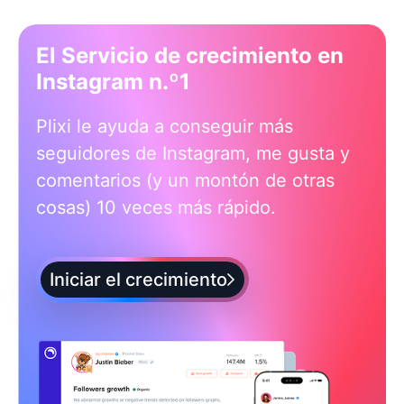
El Servicio de crecimiento en
Instagram n.º1
Plixi le ayuda a conseguir más
seguidores de Instagram, me gusta y
comentarios (y un montón de otras
cosas) 10 veces más rápido.
Iniciar el crecimiento