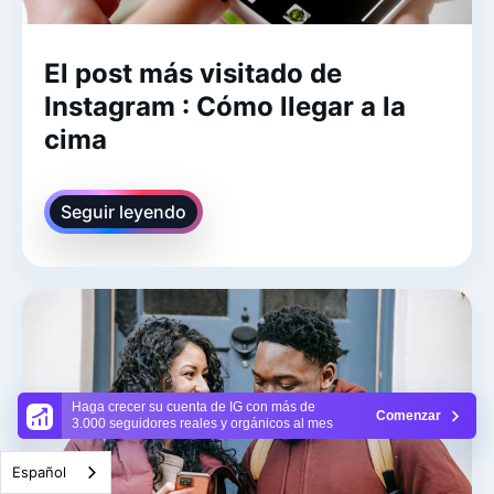
El post más visitado de
Instagram : Cómo llegar a la
cima
Seguir leyendo
Haga crecer su cuenta de IG con más de
Comenzar
3.000 seguidores reales y orgánicos al mes
Español