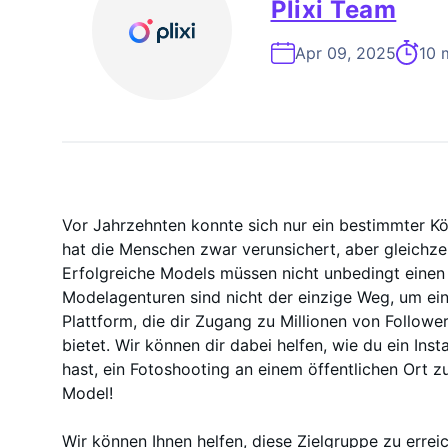
On-Demand-
Plixi Team
Apr 09, 2025
10 
Vor Jahrzehnten konnte sich nur ein bestimmter Kö
hat die Menschen zwar verunsichert, aber gleichze
Erfolgreiche Models müssen nicht unbedingt eine
Modelagenturen sind nicht der einzige Weg, um ein
Plattform, die dir Zugang zu Millionen von Followe
bietet. Wir können dir dabei helfen, wie du ein In
hast, ein Fotoshooting an einem öffentlichen Ort z
Model!
Wir können Ihnen helfen, diese Zielgruppe zu erreic