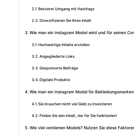
Besserer Umgang mit Hashtags
Diversifizieren Sie Ihren Inhalt
Wie man ein Instagram Model wird und für seinen Con
Hochwertige Inhalte erstellen
Angegliederte Links
Gesponserte Beiträge
Digitale Produkte
Wie man ein Instagram Model für Bekleidungsmarken
Sie brauchen nicht viel Geld zu investieren
Finden Sie den Inhalt, der für Sie funktioniert
Wie viel verdienen Models? Nutzen Sie diese Faktore