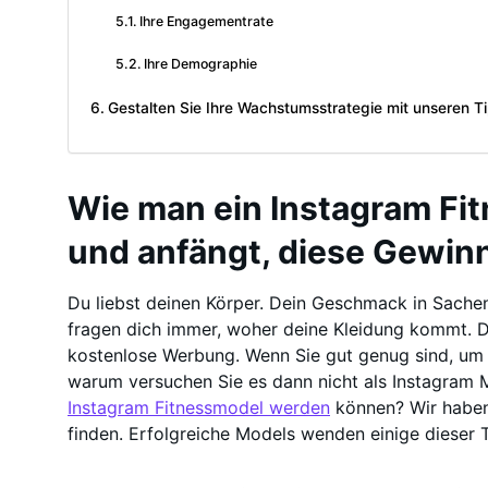
Ihre Engagementrate
Ihre Demographie
Gestalten Sie Ihre Wachstumsstrategie mit unseren T
Wie man ein Instagram Fit
und anfängt, diese Gewin
Du liebst deinen Körper. Dein Geschmack in Sachen 
fragen dich immer, woher deine Kleidung kommt. Da
kostenlose Werbung. Wenn Sie gut genug sind, um
warum versuchen Sie es dann nicht als Instagram M
Instagram Fitnessmodel werden
können? Wir haben e
finden. Erfolgreiche Models wenden einige dieser T