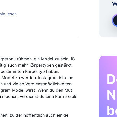
Experte Für Instagram-Wachstum
W
min lesen
rperbau rühmen, ein Model zu sein. IG
itig auch mehr Körpertypen gestärkt.
n bestimmten Körpertyp haben.
D
 Model zu werden. Instagram ist eine
rn und vielen Verdienstmöglichkeiten
N
stagram Model wirst. Wenn du den Mut
u machen, verdienst du eine Karriere als
b
hen, zu der hoffentlich auch einige