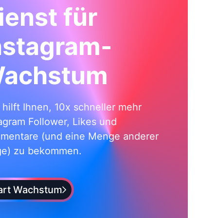
ienst für
nstagram-
achstum
i hilft Ihnen, 10x schneller mehr
agram Follower, Likes und
mentare (und eine Menge anderer
ge) zu bekommen.
art Wachstum