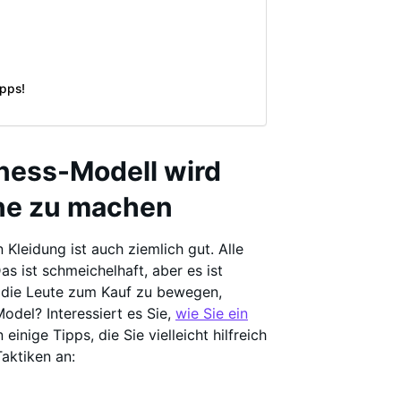
ipps!
ness-Modell wird
ne zu machen
Kleidung ist auch ziemlich gut. Alle
s ist schmeichelhaft, aber es ist
 die Leute zum Kauf zu bewegen,
odel? Interessiert es Sie,
wie Sie ein
inige Tipps, die Sie vielleicht hilfreich
aktiken an: