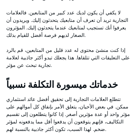
لا يكفي أن يكون لديك عدد كبير من المتابعين. فالعلامات
التجارية تريد أن تعرف أن متابعيك يتحدثون إليك. ويريدون أن
يعرفوا أنك تستجيب لمتابعيك عندما يتحدثون إليك. المؤثرون
الصغار لديهم فرصة أفضل للقيام بذلك.
إذا كنت منشئ محتوى له عدد قليل من المتابعين، قم بالرد
على التعليقات التي تتلقاها. هذا يجعلك تبدو أكثر جاذبية لعلامة
تجارية تبحث عن مؤثر.
خدماتك ميسورة التكلفة نسبياً
تتطلع العلامات التجارية إلى تحقيق أفضل عائد استثماري
ممكن. في بعض الأحيان، يتعلق الأمر بإنفاق كل أموالهم على
مؤثر واحد أو عدة مؤثرين أصغر. إذا كانوا يتطلعون إلى تقسيم
التكاليف، فإنهم يتوقعون أن يدفعوا أقل مما يدفعونه لمؤثر
ضخم. لهذا السبب، تكون أكثر جاذبية بالنسبة لهم.