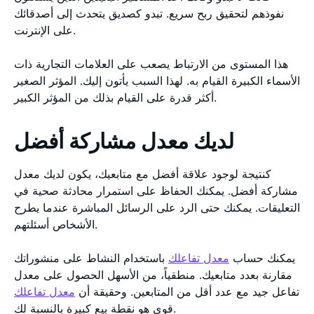
نفوذهم لتحقيق ربح سريع. تبدو كصديق يتحدث إلى أصدقائك
على الإنترنت.
هذا المستوى من الارتباط يصعب على العلامات التجارية ذات
الأسماء الكبيرة القيام به. لهذا السبب يأتون إليك. المؤثر الصغير
أكثر قدرة على القيام بذلك من المؤثر الكبير.
لديك معدل مشاركة أفضل
كنتيجة لوجود علاقة أفضل مع متابعيك، يكون لديك معدل
مشاركة أفضل. يمكنك الحفاظ على استمرار محادثة صحية في
التعليقات. يمكنك حتى الرد على الرسائل المباشرة عندما يطرح
الأشخاص أسئلتهم.
يمكنك حساب
معدل تفاعلك
باستخدام النشاط على منشوراتك
مقارنة بعدد متابعيك. منطقياً، من الأسهل الحصول على معدل
تفاعل جيد مع عدد أقل من المتابعين. وحقيقة أن
معدل تفاعلك
قوي هو نقطة بيع كبيرة بالنسبة لك.