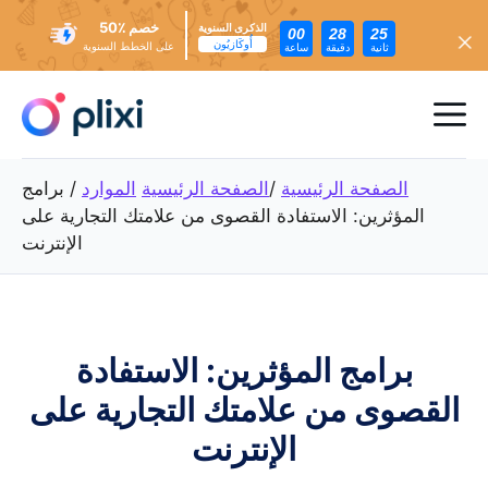
خصم ٪50
الذكرى السنوية
00
28
23
أُوكَازيُون
على الخطط السنوية
ثانية
دقيقة
ساعة
تخطي
إلى
ئمة
المحتوى
عام
الصفحة الرئيسية
/
الصفحة الرئيسية
الموارد
/
برامج
المؤثرين: الاستفادة القصوى من علامتك التجارية على
الإنترنت
برامج المؤثرين: الاستفادة
القصوى من علامتك التجارية على
الإنترنت