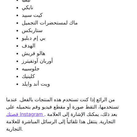
نايكي
كيت سبيد
ماك لمستحضرات التجميل
ستاربكس
بي إم دبليو
الهدف
هالو فريش
أوربان آوتفيترز
جلوسييه
كلينيك
ويت أند وايلد
من الرائع إذا كنت تستخدم هذه المنتجات بالفعل. عندما
تستخدمها، التقط صورة أو مقطع فيديو وقم بتحميله على
. بعد ذلك، يمكنك الإشارة إلى العلامة
قصتك Instagram
التجارية. ينتقل هذا تلقائياً إلى الرسائل المباشرة للعلامة
التجارية.