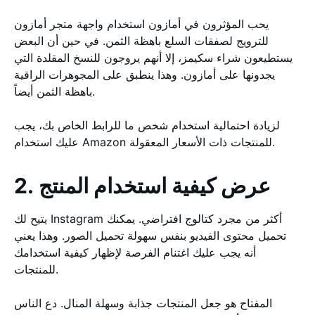
يحب المؤثرون في أمازون استخدام واجهة متجر أمازون
للترويج لصفقات السلع باهظة الثمن. في حين أن البعض
يستطيعون شراء سكيمز، إلا أنهم يروجون للنسخ المقلدة التي
يجدونها على أمازون. وهذا ينطبق على المجوهرات الراقية
باهظة الثمن أيضاً.
لزيادة احتمالية استخدام شخص ما للرابط الخاص بك، يجب
عليك استخدام Amazon للمنتجات ذات الأسعار المعقولة.
2. عرض كيفية استخدام المنتج
يتيح لك Instagram أكثر من مجرد كتالوج افتراضي. يمكنك
تحميل محتوى الفيديو بنفس سهولة تحميل الصور. وهذا يعني
أنه يجب عليك اغتنام الفرصة لإظهار كيفية استخدامك
للمنتجات.
المفتاح هو جعل المنتجات جذابة وسهلة المنال. دع الناس