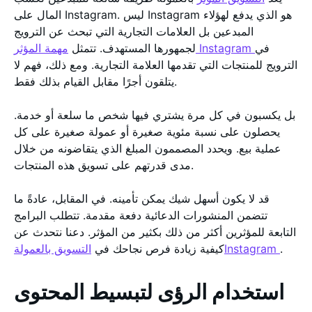
المال على Instagram. ليس Instagram هو الذي يدفع لهؤلاء
المبدعين بل العلامات التجارية التي تبحث عن الترويج
في
مهمة المؤثر Instagram
لجمهورها المستهدف. تتمثل
الترويج للمنتجات التي تقدمها العلامة التجارية. ومع ذلك، فهم لا
يتلقون أجرًا مقابل القيام بذلك فقط.
بل يكسبون في كل مرة يشتري فيها شخص ما سلعة أو خدمة.
يحصلون على نسبة مئوية صغيرة أو عمولة صغيرة على كل
عملية بيع. ويحدد المصممون المبلغ الذي يتقاضونه من خلال
مدى قدرتهم على تسويق هذه المنتجات.
قد لا يكون أسهل شيك يمكن تأمينه. في المقابل، عادةً ما
تتضمن المنشورات الدعائية دفعة مقدمة. تتطلب البرامج
التابعة للمؤثرين أكثر من ذلك بكثير من المؤثر. دعنا نتحدث عن
.
التسويق بالعمولةInstagram
كيفية زيادة فرص نجاحك في
استخدام الرؤى لتبسيط المحتوى