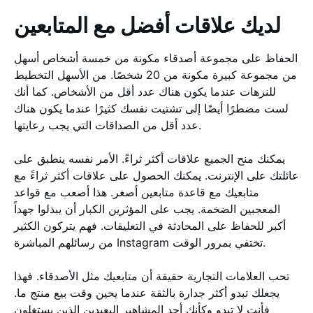
لديك علاقات أفضل مع المتابعين
الحفاظ على مجموعة أصدقاء مكونة من خمسة أشخاص أسهل
من مجموعة كبيرة مكونة من 20 شخصًا. من الأسهل التخطيط
للنزهات عندما يكون هناك عدد أقل من الأشخاص. كما أنك
لست مضطرًا أيضًا إلى تشتيت نفسك كثيرًا عندما يكون هناك
عدد أقل من الصداقات التي يجب رعايتها.
يمكنك منح الجميع علاقات أكثر ثراءً. الأمر نفسه ينطبق على
عائلتك على الإنترنت. يمكنك الحصول على علاقات أكثر ثراءً مع
متابعيك مع قاعدة متابعين أصغر. هذا أصعب مع قواعد
المعجبين الضخمة. يجب على المؤثرين الكبار أن يبذلوا جهداً
أكبر للحفاظ على المحادثة في التعليقات. فهم يتركون الكثير
من رسائلهم المباشرة Instagram تختفي بمرور الوقت.
تحب العلامات التجارية حقيقة أن متابعيك مثل الأصدقاء. فهذا
يجعلك تبدو أكثر جدارة بالثقة عندما يحين وقت بيع منتج ما.
فأنت لا تبدو وكأنك أحد المشاهير البعيدين الذين يستغلون