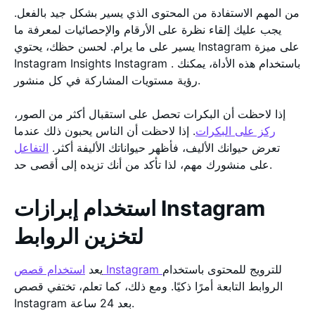
من المهم الاستفادة من المحتوى الذي يسير بشكل جيد بالفعل.
يجب عليك إلقاء نظرة على الأرقام والإحصائيات لمعرفة ما
يسير على ما يرام. لحسن حظك، يحتوي Instagram على ميزة
Instagram Insights Instagram . باستخدام هذه الأداة، يمكنك
رؤية مستويات المشاركة في كل منشور.
إذا لاحظت أن البكرات تحصل على استقبال أكثر من الصور،
ركز على البكرات
. إذا لاحظت أن الناس يحبون ذلك عندما
تعرض حيوانك الأليف، فأظهر حيواناتك الأليفة أكثر.
التفاعل
على منشورك مهم، لذا تأكد من أنك تزيده إلى أقصى حد.
استخدام إبرازات Instagram
لتخزين الروابط
للترويج للمحتوى باستخدام
استخدام قصص Instagram
يعد
الروابط التابعة أمرًا ذكيًا. ومع ذلك، كما تعلم، تختفي قصص
Instagram بعد 24 ساعة.