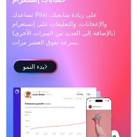
تساعدك Plixi على زيادة متابعيك،
والإعجابات، والتعليقات على إنستغرام
(بالإضافة إلى العديد من الميزات الأخرى)
بسرعة تفوق العشر مرات.
بدء النمو