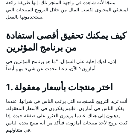
منتجًا لأنه شاهده في واجهة المتجر تلك. إنها طريقة رائعة
لمنشئي المحتوى لكسب المال من خلال الترويج للمنتجات التي
يستخدمونها بالفعل.
كيف يمكنك تحقيق أقصى استفادة
من برنامج المؤثرين
إذن، لديك إجابة على السؤال، "ما هو برنامج المؤثرين في
أمازون؟ الآن، دعنا نتحدث عن شيء مهم أيضاً.
1. اختر منتجات بأسعار معقولة
أنت تريد الترويج للمنتجات التي يرغب الناس في شرائها. عندما
يفكر الناس في أمازون، فإنهم يفكرون في الأسعار المعقولة.
يذهبون إلى هناك عندما يريدون العثور على صفقة جيدة. إذا
كنت تروج لأحد منتجات أمازون، فتأكد من أنه منتج يجده الناس
في متناولهم.