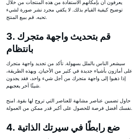
يعرفون أن بإمكانهم الاستفادة من هذه المنتجات من خلال
توضيح كيفية القيام بذلك. لا يكفي مجرد نشر صورة لشيء
تحبه. قم ببيع المنتج.
3. قم بتحديث واجهة متجرك
بانتظام
سيشعر الناس بالملل بسهولة. تأكد من تجديد واجهة متجرك
على أمازون بأشياء جديدة في كثير من الأحيان. وبهذه الطريقة،
إذا ذهبوا إلى واجهة متجرك من أجل شيء واحد، فقد يجدون
شيئًا آخر يعجبهم.
حاول تضمين عناصر مشابهة للعناصر التي تروج لها بقوة. امنح
نفسك أفضل فرصة للحصول على أكبر قدر ممكن من العمولة.
4. ضع رابطًا في سيرتك الذاتية