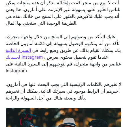
أنت لا تبيع من متجر قمت بإنشائه. تذكر أن هذه منتجات يمكن
للناس العثور عليها بسهولة عبر الإنترنت على أمازون. هذا يعني
أنه يجب عليك تذكيرهم بالعثور على المنتج من خلالك. هذه هي
الطريقة الوحيدة التي ستجني بها المال.
عليك التأكد من وصولهم إلى المنتج من خلال واجهة متجرك.
تأكد من أنه يمكنهم الوصول بسهولة إلى قائمة أمازون الخاصة
بك. يمكنك القيام بذلك عن طريق وضع رابط في
السيرة الذاتية
. عندما تقوم بتحميل محتوى يعرض
لحسابك Instagram
عناصر من واجهة متجرك، قم بتوجيههم إلى السيرة الذاتية على
Instagram .
لا تخبرهم بالكلمات الرئيسية التي يجب البحث عنها في أمازون.
أخبرهم أن الرابط موجود في سيرتك الذاتية. يمكنك أن تخبرهم
بأنك وضعته هناك من أجل السهولة والراحة.