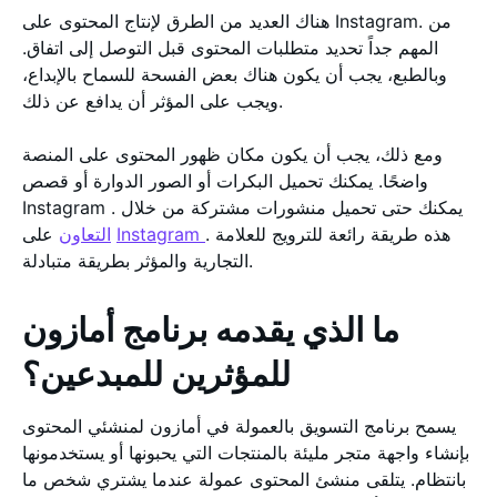
هناك العديد من الطرق لإنتاج المحتوى على Instagram. من
المهم جداً تحديد متطلبات المحتوى قبل التوصل إلى اتفاق.
وبالطبع، يجب أن يكون هناك بعض الفسحة للسماح بالإبداع،
ويجب على المؤثر أن يدافع عن ذلك.
ومع ذلك، يجب أن يكون مكان ظهور المحتوى على المنصة
واضحًا. يمكنك تحميل البكرات أو الصور الدوارة أو قصص
Instagram . يمكنك حتى تحميل منشورات مشتركة من خلال
. هذه طريقة رائعة للترويج للعلامة
Instagram
على
التعاون
التجارية والمؤثر بطريقة متبادلة.
ما الذي يقدمه برنامج أمازون
للمؤثرين للمبدعين؟
يسمح برنامج التسويق بالعمولة في أمازون لمنشئي المحتوى
بإنشاء واجهة متجر مليئة بالمنتجات التي يحبونها أو يستخدمونها
بانتظام. يتلقى منشئ المحتوى عمولة عندما يشتري شخص ما