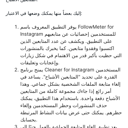
إليك بعضاً منها يمكنك وضعها في الاعتبار:
يوفر التطبيق المعروف باسم FollowMeter for
Instagram للمستخدمين إحصائيات عن متابعيهم
على التطبيق. ويكشف عن عدد المتابعين الذين
اكتسبوا وفقدوا متابعين. كما يخبرك بالمنشورات
التي حظيت بأكبر قدر من الاهتمام في شكل زيارات
وإعجابات وتعليقات.
يمنح برنامج Cleaner for Instagram المستخدمين
القدرة على تحديد "المتابعين الأشباح". يساعد في
إلغاء متابعة الملفات الشخصية بشكل جماعي. وهذا
أمر رائع إذا جاءك مجموعة كاملة من المتابعين
الأشباح دفعة واحدة. باستخدام هذا التطبيق، يمكنك
حذف المنشورات وحظر المستخدمين وإلغاء
حظرهم. يمكنك حتى عرض بيانات النشاط المرتبطة
بحسابك.
يعد تطبيق إلغاء المتابعة الجماعية بالعمل جنبًا إلى