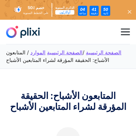
خصم ٪50
الذكرى السنوية
04
41
48
أُوكَازيُون
على الخطط السنوية
ثانية
دقيقة
ساعة
تخطي
إلى
ئمة
المحتوى
عام
الصفحة الرئيسية
/
الصفحة الرئيسية
الموارد
/
المتابعون
الأشباح: الحقيقة المؤرقة لشراء المتابعين الأشباح
المتابعون الأشباح: الحقيقة
المؤرقة لشراء المتابعين الأشباح