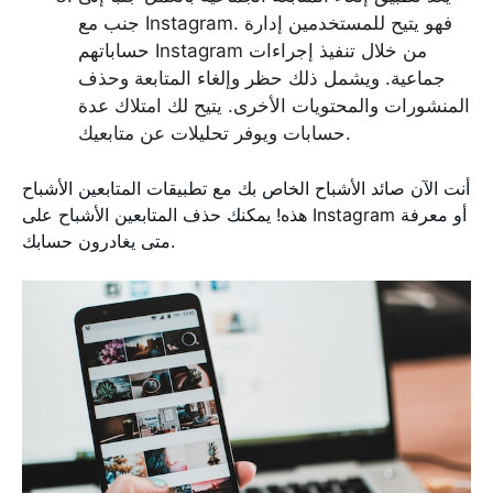
جنب مع Instagram. فهو يتيح للمستخدمين إدارة
حساباتهم Instagram من خلال تنفيذ إجراءات
جماعية. ويشمل ذلك حظر وإلغاء المتابعة وحذف
المنشورات والمحتويات الأخرى. يتيح لك امتلاك عدة
حسابات ويوفر تحليلات عن متابعيك.
أنت الآن صائد الأشباح الخاص بك مع تطبيقات المتابعين الأشباح
هذه! يمكنك حذف المتابعين الأشباح على Instagram أو معرفة
متى يغادرون حسابك.