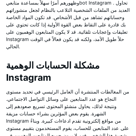
وظهورهم أمرًا سهلاً بمساعدة متابعيbot Instagram . تحاول
العديد من الملفات الشخصية التلاعب بالنظام لجعل منشوراتهم
وحساباتهم تشاهد من قبل الأشخاص. قد تكون المواد الخاصة
بك قادرة على التقاط بعض القوة الأولية إذا كانت تحتوي على
تعليقات وإعجابات تلقائية. قد لا يكون المتابعون الوهميون على
Instagram حلاً طويل الأمد، ولكنه قد يكون فعالاً في الوقت
الحالي.
مشكلة الحسابات الوهمية
Instagram
من المغالطات المنتشرة أن العامل الرئيسي في تحديد مستوى
النجاح هو عدد المتابعين على وسائل التواصل الاجتماعي.
ونتيجة لذلك، يحاول منشئو المحتوى تسريع صعودهم إلى
الشهرة. يقوم بعض المؤثرين بشراء حسابات مزيفة
Instagram من مواقع إلكترونية تقدم ادعاءات كبيرة. وبناءً
على عدد المتابعين للحساب، يقوم المستخدمون بتقييم مستوى
شعبية هذا الشخص. فهم لا يرون جميع المتابعين الوهميين في