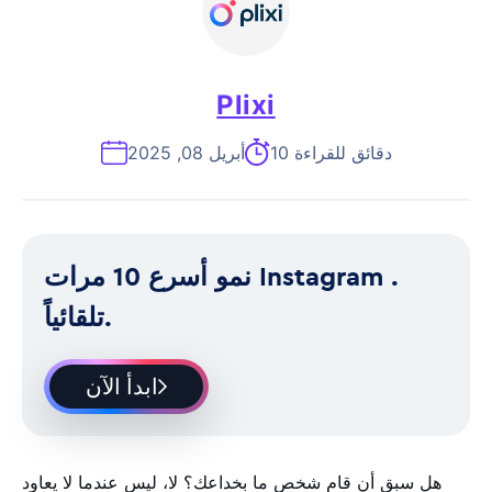
Plixi
10 دقائق للقراءة
أبريل 08, 2025
نمو أسرع 10 مرات Instagram .
تلقائياً.
ابدأ الآن
هل سبق أن قام شخص ما بخداعك؟ لا، ليس عندما لا يعاود