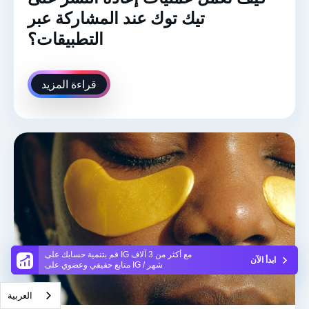
تيك توك عند المشاركة عبر
التطبيقات؟
قراءة المزيد
قم بتنمية حسابك على IG مع أكثر من 3 آلاف
ابدأ الآن
متابع حقيقي وعضوي على IG / شهر
العربية‏