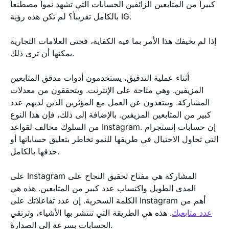
كبيراً من المتابعين الزائفين الحسابات التي تشهد نمواً مصطنعاً
بالكامل تقريباً؟ لم تكن هذه رؤية IG.
إذا لم يخيفك هذا الأمر بما فيه الكفاية، فحتى العلامات التجارية
يمكنها أن ترى ذلك.
أثناء عملية التدقيق، يستخدمون أدوات مدقق المتابعين
المزيفين. وهي متاحة على الإنترنت. ويتحققون من معدلات
المشاركة. ويبتعدون عن العمل مع المؤثرين الذين لديهم عدد
كبير من المتابعين المزيفين. بالإضافة إلى ذلك، فإن هذا النوع
من السلوك مخالف لقواعد Instagram. إن حسابات إنستجرام
التي تحاول الاحتيال في طريقها للنمو تخاطر بتعليق حساباتها أو
حذفها بالكامل.
على Instagram المشاركة هي مفتاح تحقيق النجاح على
المدى الطويل واكتساب عدد كبير من المتابعين. هذه هي
الكلمة السحرية. إن عدد تفاعلاتك على Instagram أهم من
عدد متابعيك
. هذه هي الطريقة التي تنتشر بها الأشياء، وترتقي
الحسابات بسرعة إلى الصدارة.