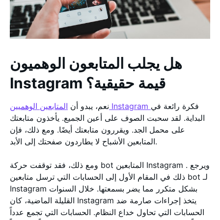
هل يجلب المتابعون الوهميون
Instagram قيمة حقيقية؟
فكرة رائعة في
المتابعين الوهميين Instagram
نعم، يبدو أن
البداية. لقد سحبت الصوف على أعين الجميع. يأخذون متابعتك
على محمل الجد. ويقررون متابعتك أيضًا. ومع ذلك، فإن
المتابعين الأشباح لا يطاردون صفحتك إلى الأبد.
ومع ذلك، فقد توقفت حركة bot المتابعين Instagram . ويرجع
ذلك في المقام الأول إلى الحسابات التي ترسل متابعين bot لـ
Instagram بشكل متكرر مما يضر بسمعتها. خلال السنوات
القليلة الماضية، كان Instagram يتخذ إجراءات صارمة ضد
الحسابات التي تحاول خداع النظام. الحسابات التي تجمع عدداً