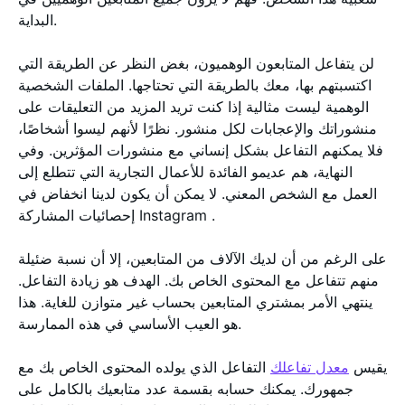
البداية.
لن يتفاعل المتابعون الوهميون، بغض النظر عن الطريقة التي
اكتسبتهم بها، معك بالطريقة التي تحتاجها. الملفات الشخصية
الوهمية ليست مثالية إذا كنت تريد المزيد من التعليقات على
منشوراتك والإعجابات لكل منشور. نظرًا لأنهم ليسوا أشخاصًا،
فلا يمكنهم التفاعل بشكل إنساني مع منشورات المؤثرين. وفي
النهاية، هم عديمو الفائدة للأعمال التجارية التي تتطلع إلى
العمل مع الشخص المعني. لا يمكن أن يكون لدينا انخفاض في
إحصائيات المشاركة Instagram .
على الرغم من أن لديك الآلاف من المتابعين، إلا أن نسبة ضئيلة
منهم تتفاعل مع المحتوى الخاص بك. الهدف هو زيادة التفاعل.
ينتهي الأمر بمشتري المتابعين بحساب غير متوازن للغاية. هذا
هو العيب الأساسي في هذه الممارسة.
يقيس
معدل تفاعلك
التفاعل الذي يولده المحتوى الخاص بك مع
جمهورك. يمكنك حسابه بقسمة عدد متابعيك بالكامل على