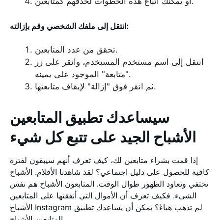
أو يمكنك اتباع هذه الخطوات لحذفهم كمتابعين.
انتقل إلى ملفك الشخصي وقم بإزالته:
تحقق من عدد المتابعين.
انتقل إلى اسم مستخدم المستخدم، وانقر على زر
"متابعة" الموجود على يمينه.
ثم انقر فوق "إزالة" لإيقاف متابعتها.
سيساعدك تطبيق المتابعين
الأشباح الجيد على تتبع كل شيء
إذا قمت بشراء متابعين لك، كيف تعرف أنهم سيبقون لفترة
كافية للحصول على دليل اجتماعي؟ لقد شاهدنا الأفلام. الأشباح
تختفي وتعاود الظهور طوال الوقت. المتابعون الأشباح هم نفس
الشيء. فكيف تعرف أن الأموال التي أنفقتها على المتابعين
الأشباح Instagram لم تذهب هباءً؟ يمكن أن يساعدك تطبيق
المتابعين الأشباح.