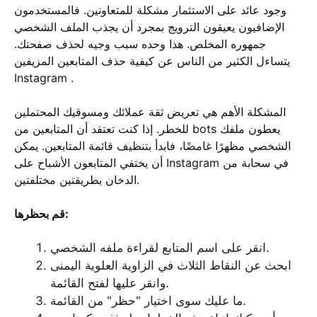
وجود عائد على الاستثمار مشكلة للمتعاونين. فالمستخدمون
الإضافيون يعيقون الترويج بمجرد أن يجذب الملف الشخصي
جمهوره المخلص. هذا وحده سبب وجيه لحذف صفحتك.
يتساءل الكثير من الناس عن كيفية حذف المتابعين المزيفين
Instagram .
المشكلة الأهم هي تعريض ثقة عملائك ومسوقيك المحتملين
للخطر. إذا كنت تعتقد أن المتابعين من bots يعطون ملفك
الشخصي مظهرًا غامضًا، فابدأ بتنظيف قائمة المتابعين. يمكن
أن يختفي المتابعون الأشباح على Instagram في سحابة من
الدخان بطريقتين مختلفتين.
قم بحظرها:
انقر على اسم المتابع لقراءة ملفه الشخصي.
ابحث عن النقاط الثلاث في الزاوية العلوية اليمنى
وانقر عليها لفتح القائمة.
ما عليك سوى اختيار "حظر" من القائمة.