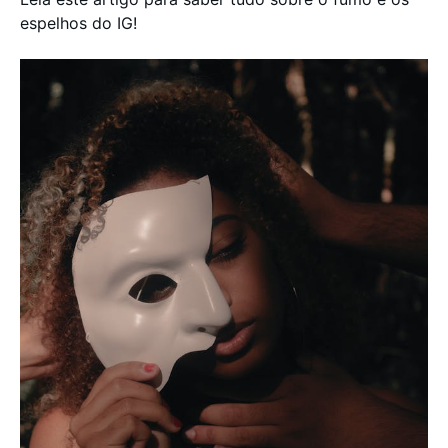
espelhos do IG!