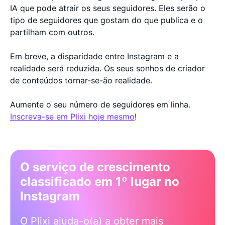
IA que pode atrair os seus seguidores. Eles serão o
tipo de seguidores que gostam do que publica e o
partilham com outros.
Em breve, a disparidade entre Instagram e a
realidade será reduzida. Os seus sonhos de criador
de conteúdos tornar-se-ão realidade.
Aumente o seu número de seguidores em linha.
Inscreva-se em Plixi hoje mesmo
!
O serviço de crescimento
classificado em 1º lugar no
Instagram
O Plixi ajuda-o(a) a obter mais