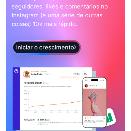
seguidores, likes e comentários no
Instagram (e uma série de outras
coisas) 10x mais rápido.
Iniciar o crescimento