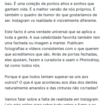
isso. É uma coleção de pontos altos e sonhos que
ganham vida. É a melhor versão de nós próprios. É
também o quadro de humor do que gostaríamos de
ser. Instagram vs realidade é visivelmente diferente.
Este facto é uma verdade universal que se aplica a
toda a gente. A sua celebridade favorita também tem
uma fachada ou imagem a manter. Publicam
fotografias e vídeos consistentes com o que querem
que acreditemos que são. Atrás de portas fechadas,
eles ajustam, fazem a curadoria e usam o Photoshop,
tal como todos nós.
Porque é que todos tentam superar-se uns aos
outros? O que é que aconteceu aos dias dos dentes
naturalmente amarelos e das cinturas não cortadas?
Vamos falar sobre a falta de realidade em Instagram.
Leia este artigo para saber tudo sobre o fumo e os