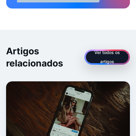
Artigos
Ver todos os
relacionados
artigos