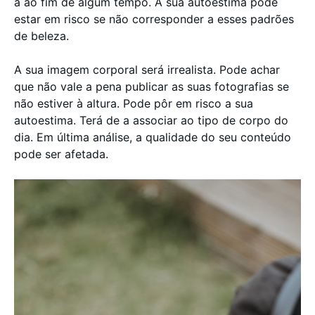
á ao fim de algum tempo. A sua autoestima pode
estar em risco se não corresponder a esses padrões
de beleza.
A sua imagem corporal será irrealista. Pode achar
que não vale a pena publicar as suas fotografias se
não estiver à altura. Pode pôr em risco a sua
autoestima. Terá de a associar ao tipo de corpo do
dia. Em última análise, a qualidade do seu conteúdo
pode ser afetada.