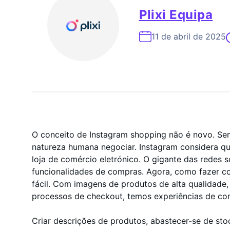
Especialista Em Cresc
Plixi Equipa
11 de abril de 2025
O conceito de Instagram shopping não é novo. Sem
natureza humana negociar. Instagram considera qu
loja de comércio eletrónico. O gigante das redes 
funcionalidades de compras. Agora, como fazer c
fácil. Com imagens de produtos de alta qualidade
processos de checkout, temos experiências de c
Criar descrições de produtos, abastecer-se de stoc