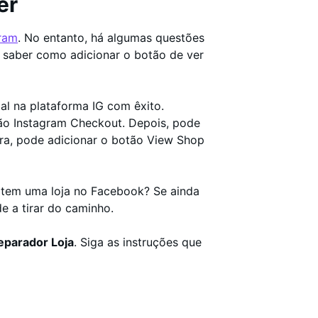
er
gram
. No entanto, há algumas questões
de saber como adicionar o botão de ver
al na plataforma IG com êxito.
ão Instagram Checkout. Depois, pode
ora, pode adicionar o botão View Shop
 tem uma loja no Facebook? Se ainda
e a tirar do caminho.
eparador Loja
. Siga as instruções que