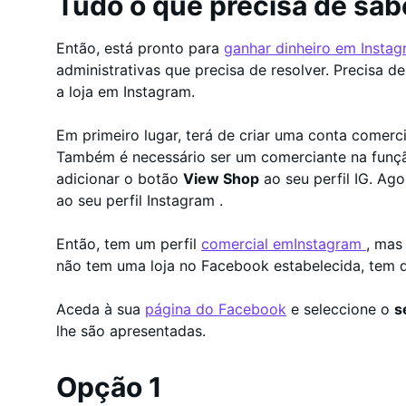
Tudo o que precisa de sab
Então, está pronto para
ganhar dinheiro em Insta
administrativas que precisa de resolver. Precisa 
a loja em Instagram.
Em primeiro lugar, terá de criar uma conta comerci
Também é necessário ser um comerciante na funç
adicionar o botão
View Shop
ao seu perfil IG. Ag
ao seu perfil Instagram .
Então, tem um perfil
comercial emInstagram
, mas
não tem uma loja no Facebook estabelecida, tem d
Aceda à sua
página do Facebook
e seleccione o
s
lhe são apresentadas.
Opção 1