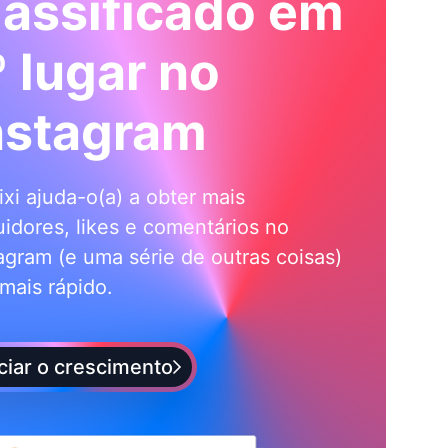
lassificado em
º lugar no
nstagram
ixi ajuda-o(a) a obter mais
idores, likes e comentários no
agram (e uma série de outras coisas)
mais rápido.
iciar o crescimento