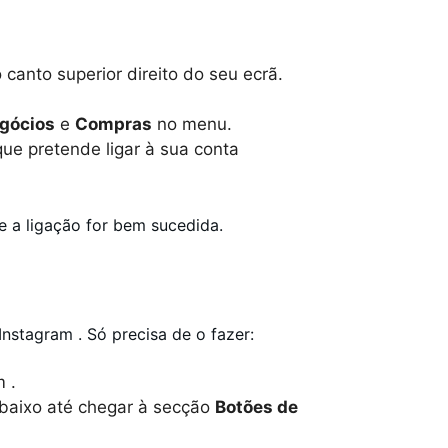
 canto superior direito do seu ecrã.
gócios
e
Compras
no menu.
que pretende ligar à sua conta
e a ligação for bem sucedida.
Instagram . Só precisa de o fazer:
 .
baixo até chegar à secção
Botões de