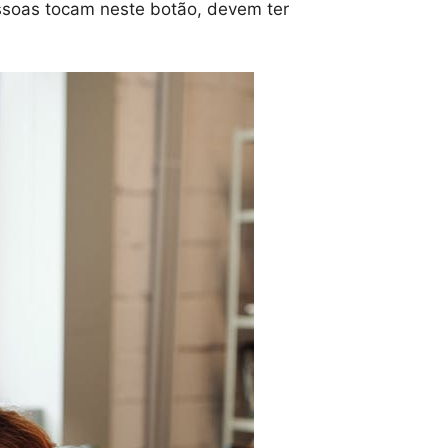
ssoas tocam neste botão, devem ter