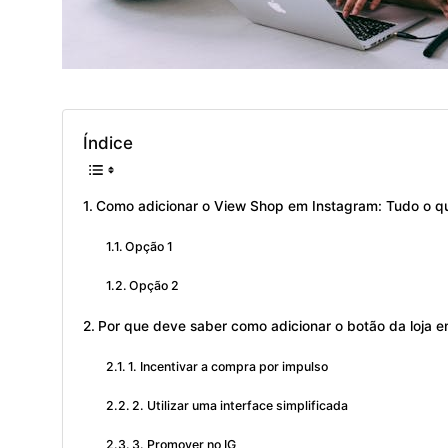
Índice
Como adicionar o View Shop em Instagram: Tudo o qu
Opção 1
Opção 2
Por que deve saber como adicionar o botão da loja 
1. Incentivar a compra por impulso
2. Utilizar uma interface simplificada
3. Promover no IG