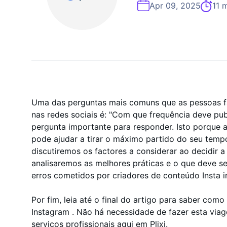
Especialista Em Cresc
Apr 09, 2025
11 m
Uma das perguntas mais comuns que as pessoas f
nas redes sociais é: "Com que frequência deve pu
pergunta importante para responder. Isto porque a
pode ajudar a tirar o máximo partido do seu tempo
discutiremos os factores a considerar ao decidir a
analisaremos as melhores práticas e o que deve ser
erros cometidos por criadores de conteúdo Insta i
Por fim, leia até o final do artigo para saber co
Instagram . Não há necessidade de fazer esta via
serviços profissionais aqui em Plixi.