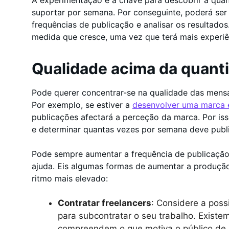
A experimentação é a chave para descobrir a qua
suportar por semana. Por conseguinte, poderá ser
frequências de publicação e analisar os resultado
medida que cresce, uma vez que terá mais experiê
Qualidade acima da quant
Pode querer concentrar-se na qualidade das mens
Por exemplo, se estiver a
desenvolver uma marca 
publicações afectará a perceção da marca. Por isso
e determinar quantas vezes por semana deve publ
Pode sempre aumentar a frequência de publicação 
ajuda. Eis algumas formas de aumentar a produçã
ritmo mais elevado:
Contratar freelancers
: Considere a poss
para subcontratar o seu trabalho. Existe
compreendem o que motiva o público de 