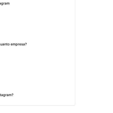
tagram
quanto empresa?
stagram?