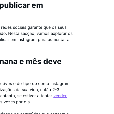
publicar em
 redes sociais garante que os seus
údo. Nesta secção, vamos explorar os
blicar em Instagram para aumentar a
emana e mês deve
ctivos e do tipo de conta Instagram
lizações da sua vida, então 2-3
ntanto, se estiver a tentar
vender
as vezes por dia.