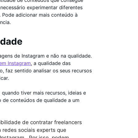
ntidade de conteúdos que consegue
 necessário experimentar diferentes
s. Pode adicionar mais conteúdo à
ncia.
idade
agens de Instagram e não na qualidade.
em Instagram
, a qualidade das
, faz sentido analisar os seus recursos
icar.
quando tiver mais recursos, ideias e
o de conteúdos de qualidade a um
ibilidade de contratar freelancers
m redes sociais experts que
Instagram . Por isso, podem