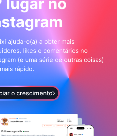
º lugar no
nstagram
ixi ajuda-o(a) a obter mais
idores, likes e comentários no
agram (e uma série de outras coisas)
mais rápido.
iciar o crescimento