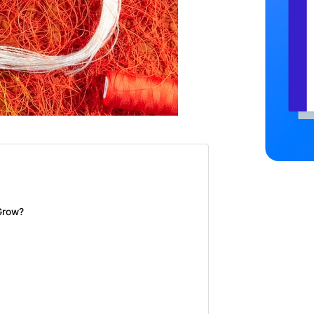
Grow?