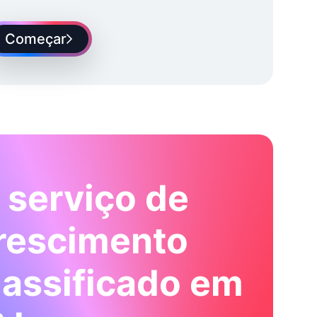
Começar
 serviço de
rescimento
lassificado em