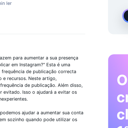
imento No Instagram Sob Pedido
in ler
azem para aumentar a sua presença
blicar em Instagram?" Esta é uma
 frequência de publicação correcta
O
 e recursos. Neste artigo,
 frequência de publicação. Além disso,
c
 evitado. Isso o ajudará a evitar os
nexperientes.
c
mo podemos ajudar a aumentar sua conta
gem sozinho quando pode utilizar os