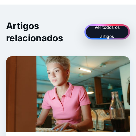
Artigos
Ver todos os
relacionados
artigos