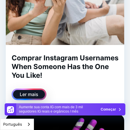
Comprar Instagram Usernames
When Someone Has the One
You Like!
Ler mais
Aumente sua conta IG com mais de 3 mil
Começar
seguidores IG reais e orgânicos / mês
Português