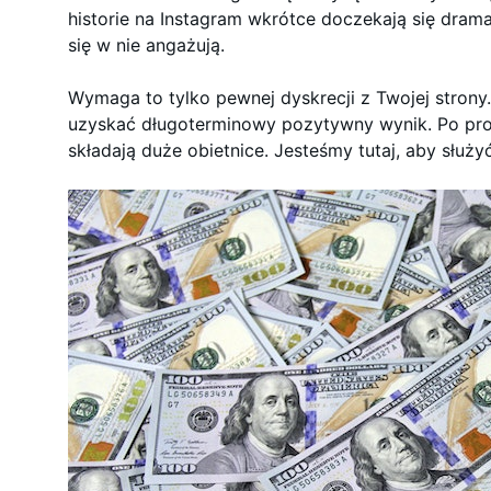
historie na Instagram wkrótce doczekają się dram
się w nie angażują.
Wymaga to tylko pewnej dyskrecji z Twojej strony
uzyskać długoterminowy pozytywny wynik. Po pros
składają duże obietnice. Jesteśmy tutaj, aby służy