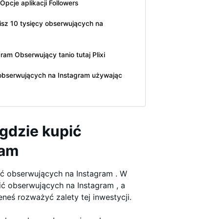
pcje aplikacji Followers
isz 10 tysięcy obserwujących na
am Obserwujący tanio tutaj Plixi
 obserwujących na Instagram używając
gdzie kupić
ram
ić obserwujących na Instagram . W
pić obserwujących na Instagram , a
neś rozważyć zalety tej inwestycji.