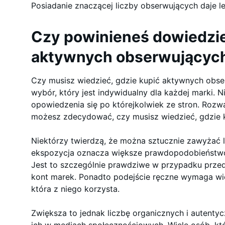
Posiadanie znaczącej liczby obserwujących daje l
Czy powinieneś dowiedzieć
aktywnych obserwujących
Czy musisz wiedzieć, gdzie kupić aktywnych obse
wybór, który jest indywidualny dla każdej marki. 
opowiedzenia się po którejkolwiek ze stron. Rozwa
możesz zdecydować, czy musisz wiedzieć, gdzie 
Niektórzy twierdzą, że można sztucznie zawyżać 
ekspozycja oznacza większe prawdopodobieństwo
Jest to szczególnie prawdziwe w przypadku prze
kont marek. Ponadto podejście ręczne wymaga w
która z niego korzysta.
Zwiększa to jednak liczbę organicznych i autentyc