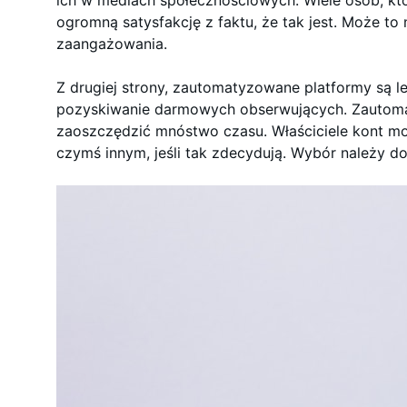
ich w mediach społecznościowych. Wiele osób, któ
ogromną satysfakcję z faktu, że tak jest. Może to
zaangażowania.
Z drugiej strony, zautomatyzowane platformy są lep
pozyskiwanie darmowych obserwujących. Zautom
zaoszczędzić mnóstwo czasu. Właściciele kont m
czymś innym, jeśli tak zdecydują. Wybór należy do