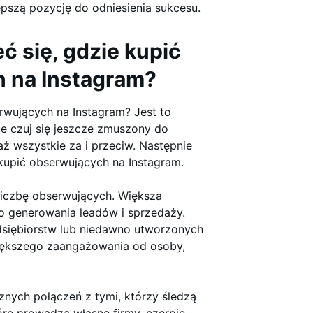
epszą pozycję do odniesienia sukcesu.
 się, gdzie kupić
 na Instagram?
rwujących na Instagram? Jest to
Nie czuj się jeszcze zmuszony do
ż wszystkie za i przeciw. Następnie
kupić obserwujących na Instagram.
liczbę obserwujących. Większa
 generowania leadów i sprzedaży.
dsiębiorstw lub niedawno utworzonych
iększego zaangażowania od osoby,
znych połączeń z tymi, którzy śledzą