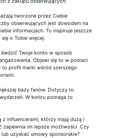
ych z zakupu obserwujących:
ważają tworzone przez Ciebie
liczby obserwujących jest dowodem na
ebie informacjach. To inspiruje jeszcze
się o Tobie więcej.
e śledzić Twoje konto w sposób
ngażowania. Objawi się to w postaci
i to profil marki wśród szerszego
orami.
iększej bazy fanów. Dotyczy to
h wydarzeń. W końcu pomaga to
z influencerami, którzy mają dużą i
ć zapewnia im lepsze możliwości. Czy
 lub uzyskać umowy sponsorskie?