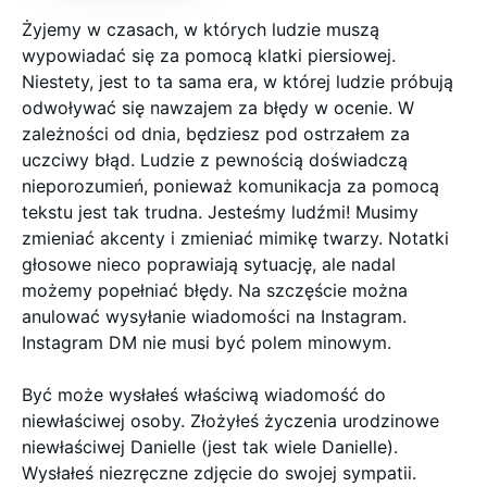
Żyjemy w czasach, w których ludzie muszą
wypowiadać się za pomocą klatki piersiowej.
Niestety, jest to ta sama era, w której ludzie próbują
odwoływać się nawzajem za błędy w ocenie. W
zależności od dnia, będziesz pod ostrzałem za
uczciwy błąd. Ludzie z pewnością doświadczą
nieporozumień, ponieważ komunikacja za pomocą
tekstu jest tak trudna. Jesteśmy ludźmi! Musimy
zmieniać akcenty i zmieniać mimikę twarzy. Notatki
głosowe nieco poprawiają sytuację, ale nadal
możemy popełniać błędy. Na szczęście można
anulować wysyłanie wiadomości na Instagram.
Instagram DM nie musi być polem minowym.
Być może wysłałeś właściwą wiadomość do
niewłaściwej osoby. Złożyłeś życzenia urodzinowe
niewłaściwej Danielle (jest tak wiele Danielle).
Wysłałeś niezręczne zdjęcie do swojej sympatii.