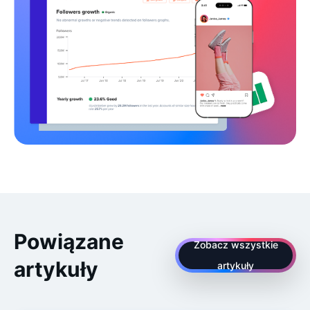
Powiązane
Zobacz wszystkie
artykuły
artykuły