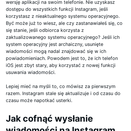
wersję aplikacji na swoim telefonie. Nie uzyskasz
dostępu do wszystkich funkcji Instagram, jeśli
korzystasz z nieaktualnego systemu operacyjnego.
Być może już to wiesz, ale czy zastanawiałeś się, co
się stanie, jeśli odbiorca korzysta z
zaktualizowanego systemu operacyjnego? Jeśli ich
system operacyjny jest archaiczny, usunięte
wiadomości mogą nadal znajdować się w ich
powiadomieniach. Powodem jest to, że ich telefon
iOS jest zbyt stary, aby korzystać z nowej funkcji
usuwania wiadomości.
Lepiej mieć na myśli to, co mówisz za pierwszym
razem. Instagram stale się aktualizuje i od czasu do
czasu może napotkać usterki.
Jak cofnąć wysłanie
wiadomości na Instagram