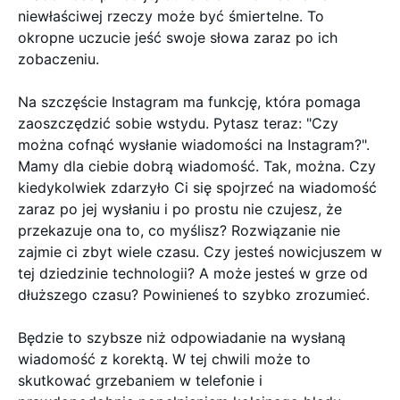
niewłaściwej rzeczy może być śmiertelne. To
okropne uczucie jeść swoje słowa zaraz po ich
zobaczeniu.
Na szczęście Instagram ma funkcję, która pomaga
zaoszczędzić sobie wstydu. Pytasz teraz: "Czy
można cofnąć wysłanie wiadomości na Instagram?".
Mamy dla ciebie dobrą wiadomość. Tak, można. Czy
kiedykolwiek zdarzyło Ci się spojrzeć na wiadomość
zaraz po jej wysłaniu i po prostu nie czujesz, że
przekazuje ona to, co myślisz? Rozwiązanie nie
zajmie ci zbyt wiele czasu. Czy jesteś nowicjuszem w
tej dziedzinie technologii? A może jesteś w grze od
dłuższego czasu? Powinieneś to szybko zrozumieć.
Będzie to szybsze niż odpowiadanie na wysłaną
wiadomość z korektą. W tej chwili może to
skutkować grzebaniem w telefonie i