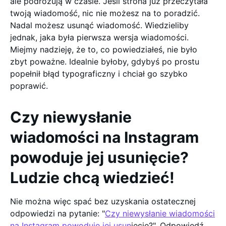
ale podróżują w czasie. Jeśli strona już przeczytała
twoją wiadomość, nic nie możesz na to poradzić.
Nadal możesz usunąć wiadomość. Wiedzieliby
jednak, jaka była pierwsza wersja wiadomości.
Miejmy nadzieję, że to, co powiedziałeś, nie było
zbyt poważne. Idealnie byłoby, gdybyś po prostu
popełnił błąd typograficzny i chciał go szybko
poprawić.
Czy niewysłanie
wiadomości na Instagram
powoduje jej usunięcie?
Ludzie chcą wiedzieć!
Nie można więc spać bez uzyskania ostatecznej
odpowiedzi na pytanie: "
Czy niewysłanie wiadomości
na Instagram powoduje jej usun
ięcie?". Odpowiedź