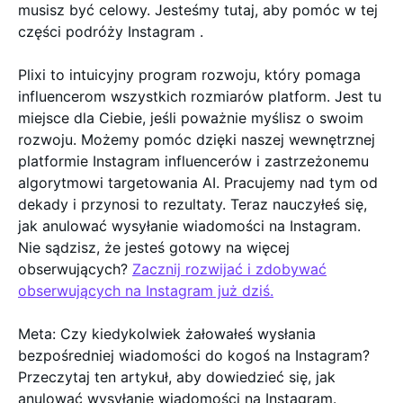
musisz być celowy. Jesteśmy tutaj, aby pomóc w tej
części podróży Instagram .
Plixi to intuicyjny program rozwoju, który pomaga
influencerom wszystkich rozmiarów platform. Jest tu
miejsce dla Ciebie, jeśli poważnie myślisz o swoim
rozwoju. Możemy pomóc dzięki naszej wewnętrznej
platformie Instagram influencerów i zastrzeżonemu
algorytmowi targetowania AI. Pracujemy nad tym od
dekady i przynosi to rezultaty. Teraz nauczyłeś się,
jak anulować wysyłanie wiadomości na Instagram.
Nie sądzisz, że jesteś gotowy na więcej
obserwujących?
Zacznij rozwijać i zdobywać
obserwujących na Instagram już dziś.
Meta: Czy kiedykolwiek żałowałeś wysłania
bezpośredniej wiadomości do kogoś na Instagram?
Przeczytaj ten artykuł, aby dowiedzieć się, jak
anulować wysyłanie wiadomości na Instagram.