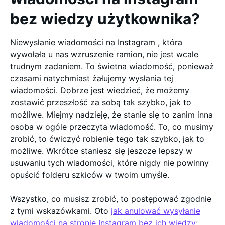
bez wiedzy użytkownika?
Niewysłanie wiadomości na Instagram , która
wywołała u nas wzruszenie ramion, nie jest wcale
trudnym zadaniem. To świetna wiadomość, ponieważ
czasami natychmiast żałujemy wysłania tej
wiadomości. Dobrze jest wiedzieć, że możemy
zostawić przeszłość za sobą tak szybko, jak to
możliwe. Miejmy nadzieję, że stanie się to zanim inna
osoba w ogóle przeczyta wiadomość. To, co musimy
zrobić, to ćwiczyć robienie tego tak szybko, jak to
możliwe. Wkrótce staniesz się jeszcze lepszy w
usuwaniu tych wiadomości, które nigdy nie powinny
opuścić folderu szkiców w twoim umyśle.
Wszystko, co musisz zrobić, to postępować zgodnie
z tymi wskazówkami. Oto
jak anulować wysyłanie
wiadomości na stronie Instagram bez ich wiedzy
: