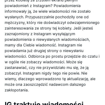
przez kobietę ze zrzutem ekranu pełnym
powiadomień z Instagram? Powiadomienia
informowały ją, że wiele wiadomości nie zostało
wysłanych. Przypuszczalnie pochodziły one od
mężczyzny, który nie doświadczył odwzajemnionego
zainteresowania ze strony tej kobiety. Jeśli jesteś
zaznajomiony z Instagram wysyłającym
powiadomienia o niewysłanych wiadomościach,
mamy dla Ciebie wiadomość. Instagram nie
powiadamia już drugiej strony o niewysłaniu
wiadomości. Odbiorca po prostu przejdzie do czatu i
w ogóle nie zobaczy wiadomości. Może się
zastanawiać, czy nie przywidziało mu się, że ją
zobaczył. Instagram nigdy tego nie powie. Nie
wiemy, dlaczego wprowadzono tę aktualizację, ale
może ona zaoszczędzić nadawcom dalszego
zakłopotania.
IG traktuje wiadomości