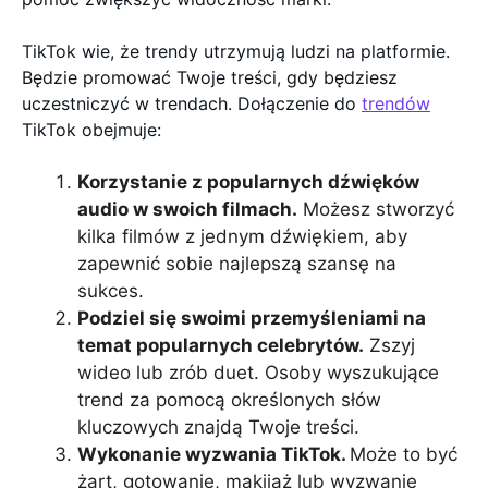
TikTok wie, że trendy utrzymują ludzi na platformie.
Będzie promować Twoje treści, gdy będziesz
uczestniczyć w trendach. Dołączenie do
trendów
TikTok obejmuje:
Korzystanie z popularnych dźwięków
audio w swoich filmach.
Możesz stworzyć
kilka filmów z jednym dźwiękiem, aby
zapewnić sobie najlepszą szansę na
sukces.
Podziel się swoimi przemyśleniami na
temat popularnych celebrytów.
Zszyj
wideo lub zrób duet. Osoby wyszukujące
trend za pomocą określonych słów
kluczowych znajdą Twoje treści.
Wykonanie wyzwania TikTok.
Może to być
żart, gotowanie, makijaż lub wyzwanie