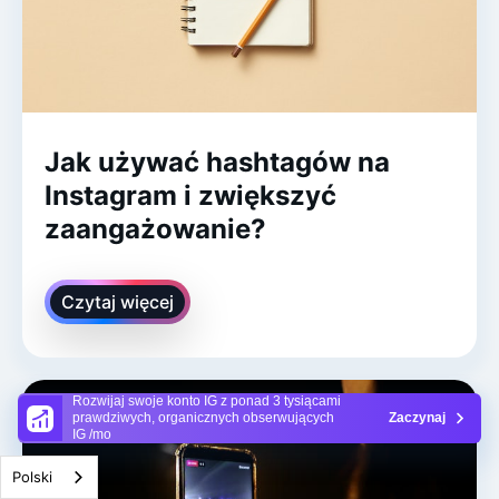
Jak używać hashtagów na
Instagram i zwiększyć
zaangażowanie?
Czytaj więcej
Rozwijaj swoje konto IG z ponad 3 tysiącami
prawdziwych, organicznych obserwujących
Zaczynaj
IG /mo
Polski