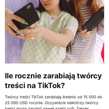
Ile rocznie zarabiają twórcy
treści na TikTok?
Twórcy treści TikTok zarabiają średnio od 15 000 do
25 000 USD rocznie. Oczywiście niektórzy twórcy
treści mogą zarobić nawet sześć cyfr. Zakres