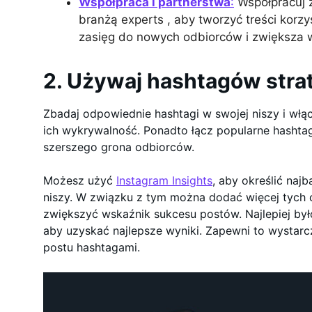
Współpraca i partnerstwa
:
Współpracuj z
branżą experts , aby tworzyć treści korzy
zasięg do nowych odbiorców i zwiększa 
2. Używaj hashtagów stra
Zbadaj odpowiednie hashtagi w swojej niszy i włą
ich wykrywalność. Ponadto łącz popularne hashtag
szerszego grona odbiorców.
Możesz użyć
Instagram Insights
, aby określić naj
niszy. W związku z tym można dodać więcej tych 
zwiększyć wskaźnik sukcesu postów. Najlepiej by
aby uzyskać najlepsze wyniki. Zapewni to wysta
postu hashtagami.