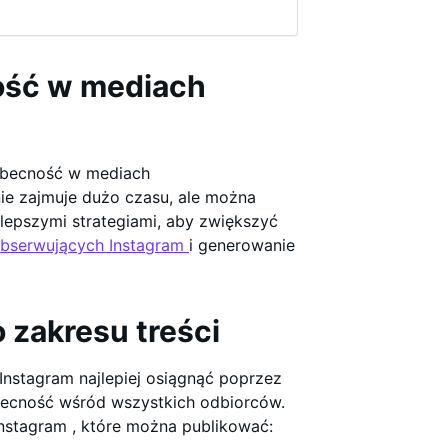
ość w mediach
 obecność w mediach
ie zajmuje dużo czasu, ale można
jlepszymi strategiami, aby zwiększyć
obserwujących Instagram
i generowanie
 zakresu treści
Instagram najlepiej osiągnąć poprzez
becność wśród wszystkich odbiorców.
Instagram , które można publikować: