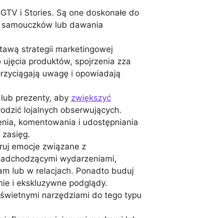
, IGTV i Stories. Są one doskonałe do
a samouczków lub dawania
stawą strategii marketingowej
o ujęcia produktów, spojrzenia zza
 przyciągają uwagę i opowiadają
 lub prezenty, aby
zwiększyć
odzić lojalnych obserwujących.
enia, komentowania i udostępniania
 zasięg.
ruj emocje związane z
adchodzącymi wydarzeniami,
am lub w relacjach. Ponadto buduj
nie i ekskluzywne podglądy.
świetnymi narzędziami do tego typu