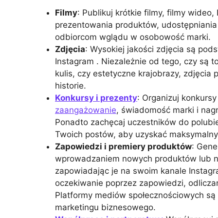
Filmy
: Publikuj krótkie filmy, filmy wideo
prezentowania produktów, udostępniani
odbiorcom wglądu w osobowość marki.
Zdjęcia
: Wysokiej jakości zdjęcia są pod
Instagram . Niezależnie od tego, czy są t
kulis, czy estetyczne krajobrazy, zdjęcia
historie.
Konkursy i prezenty
: Organizuj konkursy
zaangażowanie
, świadomość marki i nagr
Ponadto zachęcaj uczestników do polubi
Twoich postów, aby uzyskać maksymalny
Zapowiedzi i premiery produktów
: Gene
wprowadzaniem nowych produktów lub n
zapowiadając je na swoim kanale Instagr
oczekiwanie poprzez zapowiedzi, odlicza
Platformy mediów społecznościowych są 
marketingu biznesowego.