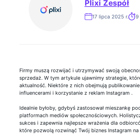
Plixi Zespół
Ekspert Ds. 
17 lipca 2025 r.
9
Firmy muszą rozwijać i utrzymywać swoją obecnoś
sprzedaż. W tym artykule ujawnimy strategie, któ
aktualność. Niektóre z nich obejmują publikowanie
influencerami i korzystanie z reklam Instagram .
Idealnie byłoby, gdybyś zastosował mieszankę po
platformach mediów społecznościowych. Holistyc
sukces i zapewnia najlepsze wrażenia dla odbiorcó
które pozwolą rozwinąć Twój biznes Instagram n