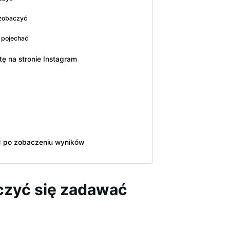
 zobaczyć
ś pojechać
ę na stronie Instagram
ić po zobaczeniu wyników
czyć się zadawać