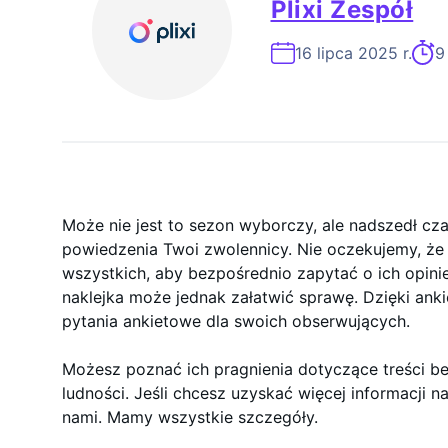
Plixi Zespół
Ekspert Ds. 
16 lipca 2025 r.
9
Może nie jest to sezon wyborczy, ale nadszedł cz
powiedzenia Twoi zwolennicy. Nie oczekujemy, ż
wszystkich, aby bezpośrednio zapytać o ich opini
naklejka może jednak załatwić sprawę. Dzięki an
pytania ankietowe dla swoich obserwujących.
Możesz poznać ich pragnienia dotyczące treści b
ludności. Jeśli chcesz uzyskać więcej informacji n
nami. Mamy wszystkie szczegóły.