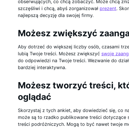
obserwujących, co chcą zobaczyć. Może chcą zniż
szczęśliwi i chcą, abyś zorganizował
prezent
. Sko
najlepszą decyzję dla swojej firmy.
Możesz zwiększyć zaang
Aby dotrzeć do większej liczby osób, czasami trze
lubią Twoje treści. Możesz zwiększyć
swoje zaan
do odpowiedzi na Twoje treści. Wezwanie do działa
bardziej interaktywna.
Możesz tworzyć treści, kt
oglądać
Skorzystaj z tych ankiet, aby dowiedzieć się, co n
może są to rzadko publikowane treści dotyczące s
treści podróżniczych. Mogą to być nawet twoje m