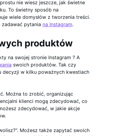
prostu nie wiesz jeszcze, jak świetne
ku. To świetny sposób na
nuje wiele domysłów z tworzenia treści.
ię zadawać pytania
na Instagram
.
wych produktów
ty na swojej stronie Instagram ? A
wania
swoich produktów. Tak czy
u decyzji w kilku poważnych kwestiach
ić. Można to zrobić, organizując
tencjalni klienci mogą zdecydować, co
 możesz zdecydować, w jakie akcje
ów.
 wolisz?". Możesz także zapytać swoich