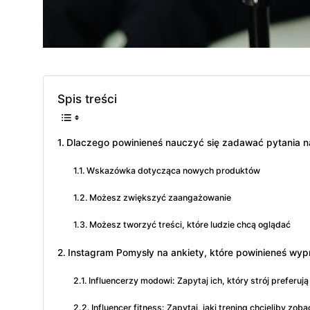
Spis treści
Dlaczego powinieneś nauczyć się zadawać pytania n
Wskazówka dotycząca nowych produktów
Możesz zwiększyć zaangażowanie
Możesz tworzyć treści, które ludzie chcą oglądać
Instagram Pomysły na ankiety, które powinieneś wy
Influencerzy modowi: Zapytaj ich, który strój preferują
Influencer fitness: Zapytaj, jaki trening chcieliby zob