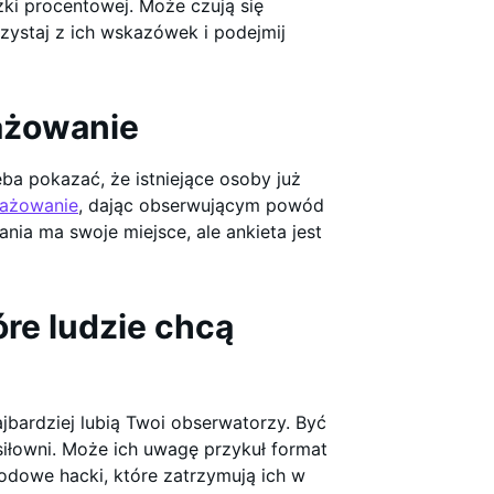
ki procentowej. Może czują się
rzystaj z ich wskazówek i podejmij
ażowanie
ba pokazać, że istniejące osoby już
gażowanie
, dając obserwującym powód
nia ma swoje miejsce, ale ankieta jest
óre ludzie chcą
ajbardziej lubią Twoi obserwatorzy. Być
iłowni. Może ich uwagę przykuł format
odowe hacki, które zatrzymują ich w