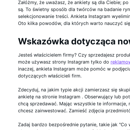
Załóżmy, że uważasz, że ankiety są dla Ciebie; po 
są. To świetny sposób dla twórców na badanie ryn
selekcjonowanie treści. Ankieta Instagram wyelimi
Oto kilka powodów, dla których warto nauczyć s
Wskazówka dotycząca no
Jesteś właścicielem firmy? Czy sprzedajesz produk
może używasz strony Instagram tylko do
reklamo
inaczej, ankieta Instagram może pomóc w podjęci
dotyczących właścicieli firm.
Zdecyduj, na jakim typie akcji zamierzasz się skup
ankietę na stronie Instagram . Obserwujący lub po
chcą sprzedawać. Mając wszystkie te informacje,
chcesz zainwestować. Zamieść zdjęcia przedmiot
Zadaj bardzo bezpośrednie pytanie, takie jak "Co