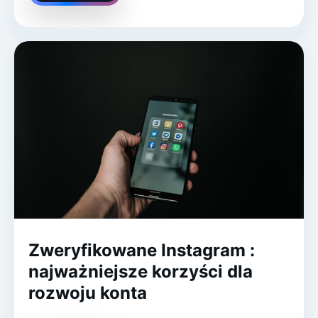
Zweryfikowane Instagram :
najważniejsze korzyści dla
rozwoju konta