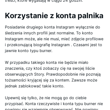
treści, które wygasają w ciągu 24 godzin.
Korzystanie z konta palnika
Posiadanie drugiego konta Instagram wyłącznie do
śledzenia innych profili jest normalne. To konto
Instagram może, ale nie musi, mieć zdjęcie profilowe
i przekonującą biografię Instagram . Czasami jest to
jawnie konto typu burner.
W przypadku takiego konta nie będzie miało
znaczenia, czy ktoś zobaczy cię na swojej liście
obserwujących Story. Prawdopodobnie nie poznają
tożsamości kryjącej się za kontem. Zawsze może
jednak zablokować takie konto.
Upewnij się tylko, że nie mogą go do ciebie
przypisać. Konta rzeczywiste i konta typu burner nie
powinny się wzajemnie obserwować. Nie powinny