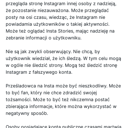
przegląda stronę Instagram innej osoby z nadzieją,
że pozostanie niezauważona. Może przeglądać
posty na osi czasu, wiedząc, że Instagram nie
powiadamia użytkowników o takiej aktywności.
Może też oglądać Insta Stories, mając nadzieję na
zebranie informacji o użytkowniku.
Nie są jak zwykli obserwujący. Nie chcą, by
użytkownik wiedział, że ich śledzą. W tym celu mogą
w ogóle nie śledzić strony. Mogą też śledzić stronę
Instagram z fałszywego konta.
Prześladowca na Insta może być nieszkodliwy. Może
to być fan, który nie chce zdradzić swojej
tożsamości. Może to być też nikczemna postać
zbierająca informacje, które można wykorzystać w
negatywny sposób.
Osoby posiadające konta publiczne czasami martwią