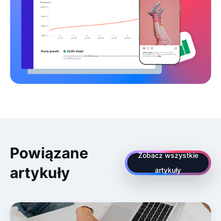
Powiązane
Zobacz wszystkie
artykuły
artykuły