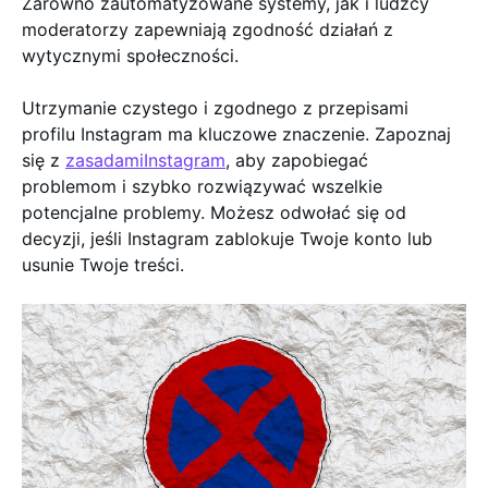
Zarówno zautomatyzowane systemy, jak i ludzcy
moderatorzy zapewniają zgodność działań z
wytycznymi społeczności.
Utrzymanie czystego i zgodnego z przepisami
profilu Instagram ma kluczowe znaczenie. Zapoznaj
się z
zasadamiInstagram
, aby zapobiegać
problemom i szybko rozwiązywać wszelkie
potencjalne problemy. Możesz odwołać się od
decyzji, jeśli Instagram zablokuje Twoje konto lub
usunie Twoje treści.