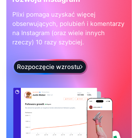
Plixi pomaga uzyskać więcej
obserwujących, polubień i komentarzy
na Instagram (oraz wiele innych
rzeczy) 10 razy szybciej.
Rozpoczęcie wzrostu