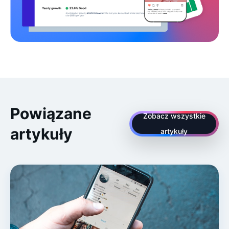
Powiązane
Zobacz wszystkie
artykuły
artykuły