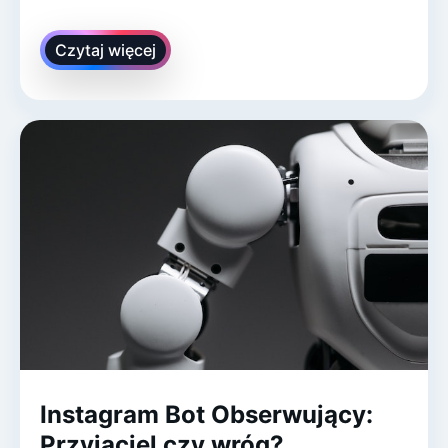
Czytaj więcej
Instagram Bot Obserwujący:
Przyjaciel czy wróg?