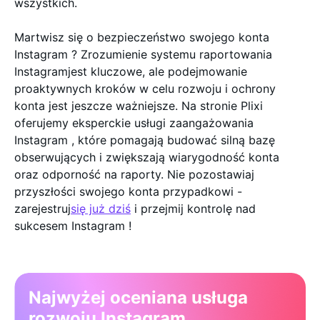
wszystkich.
Martwisz się o bezpieczeństwo swojego konta
Instagram ? Zrozumienie systemu raportowania
Instagramjest kluczowe, ale podejmowanie
proaktywnych kroków w celu rozwoju i ochrony
konta jest jeszcze ważniejsze. Na stronie Plixi
oferujemy eksperckie usługi zaangażowania
Instagram , które pomagają budować silną bazę
obserwujących i zwiększają wiarygodność konta
oraz odporność na raporty. Nie pozostawiaj
przyszłości swojego konta przypadkowi -
zarejestruj
się już dziś
i przejmij kontrolę nad
sukcesem Instagram !
Najwyżej oceniana usługa
rozwoju Instagram