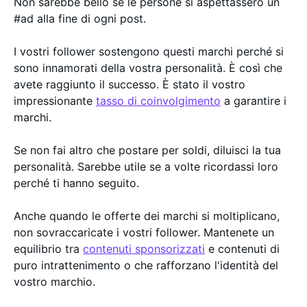
Non sarebbe bello se le persone si aspettassero un
#ad alla fine di ogni post.
I vostri follower sostengono questi marchi perché si
sono innamorati della vostra personalità. È così che
avete raggiunto il successo. È stato il vostro
impressionante
tasso di coinvolgimento
a garantire i
marchi.
Se non fai altro che postare per soldi, diluisci la tua
personalità. Sarebbe utile se a volte ricordassi loro
perché ti hanno seguito.
Anche quando le offerte dei marchi si moltiplicano,
non sovraccaricate i vostri follower. Mantenete un
equilibrio tra
contenuti sponsorizzati
e contenuti di
puro intrattenimento o che rafforzano l'identità del
vostro marchio.