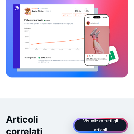
Articoli
Visualizza tutti gli
correlati
articoli