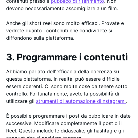
contenuti presso il
pubblico di riferimento
. Non
devono necessariamente assomigliare a un film.
Anche gli short reel sono molto efficaci. Provate e
vedrete quanto i contenuti che condividete si
diffondono sulla piattaforma.
3. Programmare i contenuti
Abbiamo parlato dell'efficacia della coerenza su
questa piattaforma. In realtà, può essere difficile
essere coerenti. Ci sono molte cose da tenere sotto
controllo. Fortunatamente, avete la possibilità di
utilizzare gli
strumenti di automazione diInstagram
.
È possibile programmare i post da pubblicare in date
successive. Modificare completamente il post o il
Reel. Questo include le didascalie, gli hashtag e gli
account che si desidera taggare.