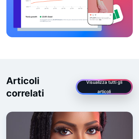
Articoli
Visualizza tutti gli
correlati
articoli