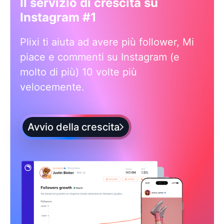
Il servizio di crescita su
Instagram #1
Plixi ti aiuta ad avere più follower, Mi
piace e commenti su Instagram (e
molto di più) 10 volte più
velocemente.
Avvio della crescita