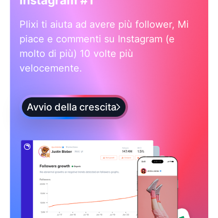
Instagram #1
Plixi ti aiuta ad avere più follower, Mi
piace e commenti su Instagram (e
molto di più) 10 volte più
velocemente.
Avvio della crescita