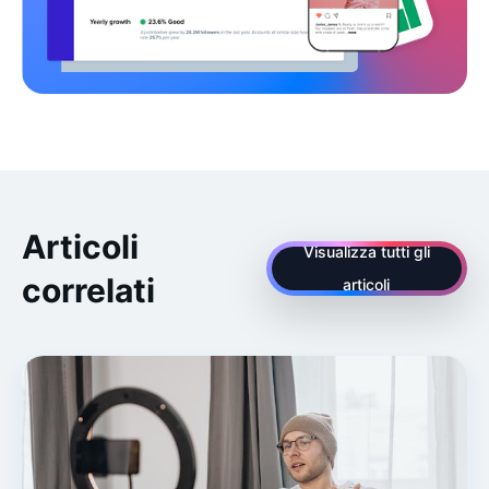
Articoli
Visualizza tutti gli
correlati
articoli