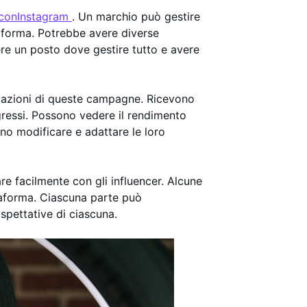
 conInstagram
. Un marchio può gestire
taforma. Potrebbe avere diverse
ere un posto dove gestire tutto e avere
stazioni di queste campagne. Ricevono
gressi. Possono vedere il rendimento
no modificare e adattare le loro
 facilmente con gli influencer. Alcune
taforma. Ciascuna parte può
spettative di ciascuna.