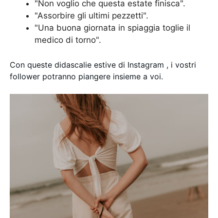
"Non voglio che questa estate finisca".
"Assorbire gli ultimi pezzetti".
"Una buona giornata in spiaggia toglie il
medico di torno".
Con queste didascalie estive di Instagram , i vostri
follower potranno piangere insieme a voi.