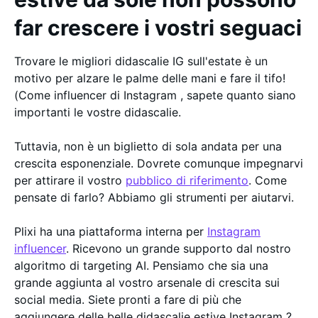
far crescere i vostri seguaci
Trovare le migliori didascalie IG sull'estate è un
motivo per alzare le palme delle mani e fare il tifo!
(Come influencer di Instagram , sapete quanto siano
importanti le vostre didascalie.
Tuttavia, non è un biglietto di sola andata per una
crescita esponenziale. Dovrete comunque impegnarvi
per attirare il vostro
pubblico di riferimento
. Come
pensate di farlo? Abbiamo gli strumenti per aiutarvi.
Plixi ha una piattaforma interna per
Instagram
influencer
. Ricevono un grande supporto dal nostro
algoritmo di targeting AI. Pensiamo che sia una
grande aggiunta al vostro arsenale di crescita sui
social media. Siete pronti a fare di più che
aggiungere delle belle didascalie estive Instagram ?