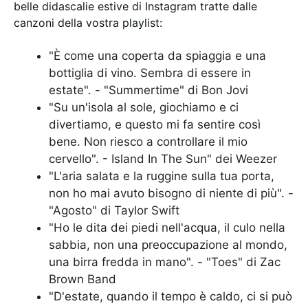
belle didascalie estive di Instagram tratte dalle
canzoni della vostra playlist:
"È come una coperta da spiaggia e una
bottiglia di vino. Sembra di essere in
estate". - "Summertime" di Bon Jovi
"Su un'isola al sole, giochiamo e ci
divertiamo, e questo mi fa sentire così
bene. Non riesco a controllare il mio
cervello". - Island In The Sun" dei Weezer
"L'aria salata e la ruggine sulla tua porta,
non ho mai avuto bisogno di niente di più". -
"Agosto" di Taylor Swift
"Ho le dita dei piedi nell'acqua, il culo nella
sabbia, non una preoccupazione al mondo,
una birra fredda in mano". - "Toes" di Zac
Brown Band
"D'estate, quando il tempo è caldo, ci si può