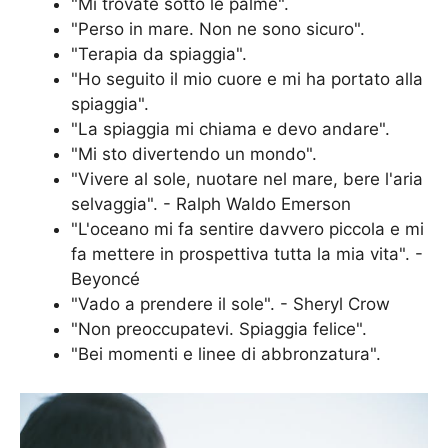
"Mi trovate sotto le palme".
"Perso in mare. Non ne sono sicuro".
"Terapia da spiaggia".
"Ho seguito il mio cuore e mi ha portato alla
spiaggia".
"La spiaggia mi chiama e devo andare".
"Mi sto divertendo un mondo".
"Vivere al sole, nuotare nel mare, bere l'aria
selvaggia". - Ralph Waldo Emerson
"L'oceano mi fa sentire davvero piccola e mi
fa mettere in prospettiva tutta la mia vita". -
Beyoncé
"Vado a prendere il sole". - Sheryl Crow
"Non preoccupatevi. Spiaggia felice".
"Bei momenti e linee di abbronzatura".