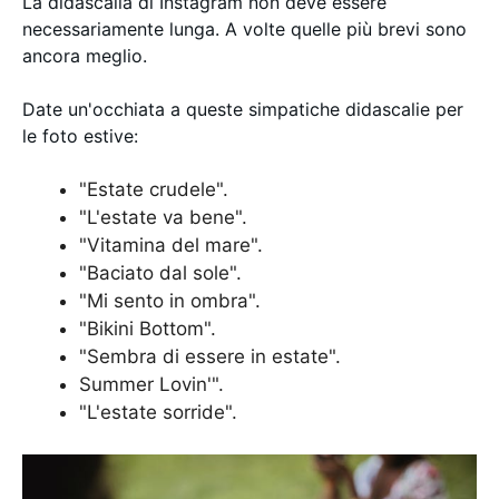
La didascalia di Instagram non deve essere
necessariamente lunga. A volte quelle più brevi sono
ancora meglio.
Date un'occhiata a queste simpatiche didascalie per
le foto estive:
"Estate crudele".
"L'estate va bene".
"Vitamina del mare".
"Baciato dal sole".
"Mi sento in ombra".
"Bikini Bottom".
"Sembra di essere in estate".
Summer Lovin'".
"L'estate sorride".