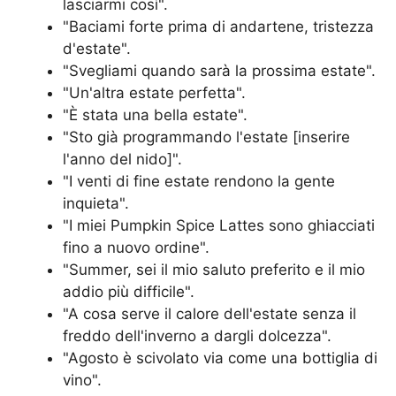
lasciarmi così".
"Baciami forte prima di andartene, tristezza
d'estate".
"Svegliami quando sarà la prossima estate".
"Un'altra estate perfetta".
"È stata una bella estate".
"Sto già programmando l'estate [inserire
l'anno del nido]".
"I venti di fine estate rendono la gente
inquieta".
"I miei Pumpkin Spice Lattes sono ghiacciati
fino a nuovo ordine".
"Summer, sei il mio saluto preferito e il mio
addio più difficile".
"A cosa serve il calore dell'estate senza il
freddo dell'inverno a dargli dolcezza".
"Agosto è scivolato via come una bottiglia di
vino".