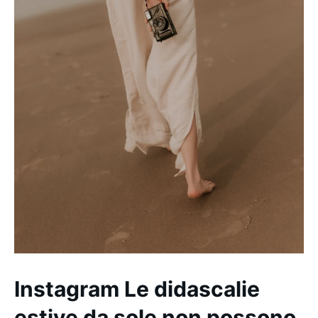
Instagram Le didascalie
estive da sole non possono