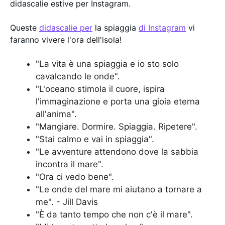
didascalie estive per Instagram.
Queste
didascalie per
la spiaggia
di Instagram
vi
faranno vivere l'ora dell'isola!
"La vita è una spiaggia e io sto solo
cavalcando le onde".
"L'oceano stimola il cuore, ispira
l'immaginazione e porta una gioia eterna
all'anima".
"Mangiare. Dormire. Spiaggia. Ripetere".
"Stai calmo e vai in spiaggia".
"Le avventure attendono dove la sabbia
incontra il mare".
"Ora ci vedo bene".
"Le onde del mare mi aiutano a tornare a
me". - Jill Davis
"È da tanto tempo che non c'è il mare".