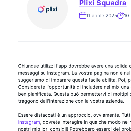
Plixi Squadra
ESP
On-
11 aprile 2025
10 
Chiunque utilizzi l'app dovrebbe avere una solida
messaggi su Instagram. La vostra pagina non è null
suggeriamo di imparare questa facile abilità. Poi, p
Considerate l'opportunità di includere nel mix un
ben pianificata. Questa può permettervi di moltiplic
traggono dall'interazione con la vostra azienda.
Essere distaccati è un approccio, ovviamente. Tutt
Instagram
, dovrete interagire in qualche modo nei 
nostri migliori consigli! Potrebbero esserci dei pr