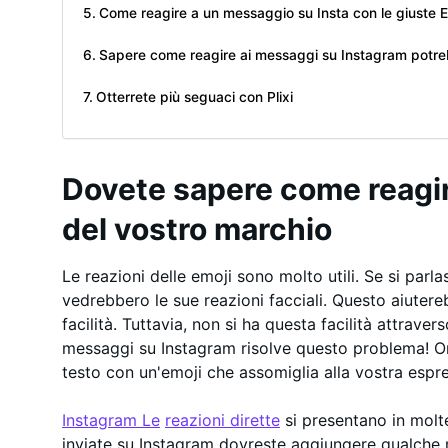
Come reagire a un messaggio su Insta con le giuste E
Sapere come reagire ai messaggi su Instagram potre
Otterrete più seguaci con Plixi
Dovete sapere come reagir
del vostro marchio
Le reazioni delle emoji sono molto utili. Se si parl
vedrebbero le sue reazioni facciali. Questo aiute
facilità. Tuttavia, non si ha questa facilità attraver
messaggi su Instagram risolve questo problema! O
testo con un'emoji che assomiglia alla vostra espr
Instagram Le
reazioni dirette
si presentano in molt
inviate su Instagram dovreste aggiungere qualche