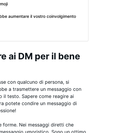
moji
bbe aumentare il vostro coinvolgimento
e ai DM per il bene
asse con qualcuno di persona, si
rebbe a trasmettere un messaggio con
so il testo. Sapere come reagire ai
ra potete condire un messaggio di
essione!
e forme. Nei messaggi diretti che
 messaggio umoristico. Sono un ottimo