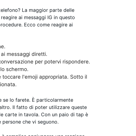
telefono? La maggior parte delle
 reagire ai messaggi IG in questo
procedure. Ecco come reagire ai
ne.
ai messaggi diretti.
conversazione per potervi rispondere.
llo schermo.
toccare l'emoji appropriata. Sotto il
ionata.
 se lo farete. È particolarmente
tro. Il fatto di poter utilizzare queste
 carte in tavola. Con un paio di tap è
le persone che vi seguono.