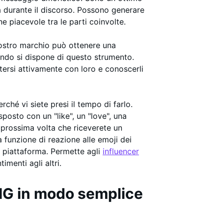
 durante il discorso. Possono generare
ne piacevole tra le parti coinvolte.
ostro marchio può ottenere una
ando si dispone di questo strumento.
tersi attivamente con loro e conoscerli
rché vi siete presi il tempo di farlo.
posto con un "like", un "love", una
 prossima volta che riceverete un
funzione di reazione alle emoji dei
a piattaforma. Permette agli
influencer
imenti agli altri.
IG in modo semplice