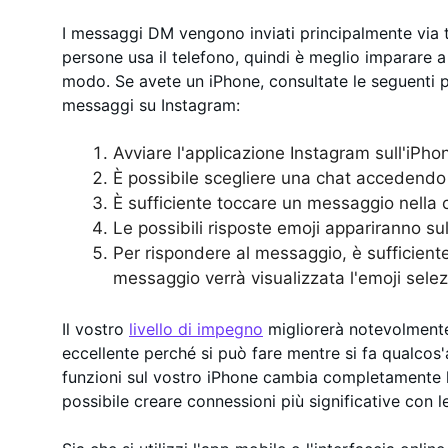
I messaggi DM vengono inviati principalmente via 
persone usa il telefono, quindi è meglio imparare a
modo. Se avete un iPhone, consultate le seguenti 
messaggi su Instagram:
Avviare l'applicazione Instagram sull'iPho
È possibile scegliere una chat accedendo 
È sufficiente toccare un messaggio nella 
Le possibili risposte emoji appariranno su
Per rispondere al messaggio, è sufficiente 
messaggio verrà visualizzata l'emoji selez
Il vostro
livello di impegno
migliorerà notevolmente
eccellente perché si può fare mentre si fa qualcos'al
funzioni sul vostro iPhone cambia completamente le
possibile creare connessioni più significative con 