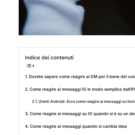
Indice dei contenuti
Dovete sapere come reagire ai DM per il bene del vos
Come reagire ai messaggi IG in modo semplice dall'i
Utenti Android: Ecco come reagire ai messaggi su Ins
Come reagire ai messaggi su IG quando si è su un d
Come reagire ai messaggi quando si cambia idea