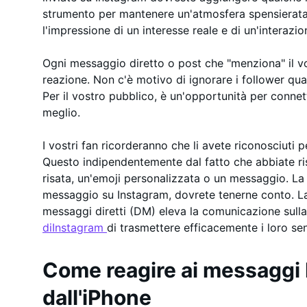
strumento per mantenere un'atmosfera spensierata
l'impressione di un interesse reale e di un'interazio
Ogni messaggio diretto o post che "menziona" il v
reazione. Non c'è motivo di ignorare i follower qu
Per il vostro pubblico, è un'opportunità per connet
meglio.
I vostri fan ricorderanno che li avete riconosciuti pe
Questo indipendentemente dal fatto che abbiate ris
risata, un'emoji personalizzata o un messaggio. La
messaggio su Instagram, dovrete tenerne conto. La 
messaggi diretti (DM) eleva la comunicazione sull
diInstagram
di trasmettere efficacemente i loro sent
Come reagire ai messaggi 
dall'iPhone