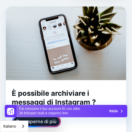
È possibile archiviare i
messaggi di Instagram ?
Fai crescere il tuo account IG con oltre
Inizia
3k follower reali e organici /mo
Per saperne di più
Italiano