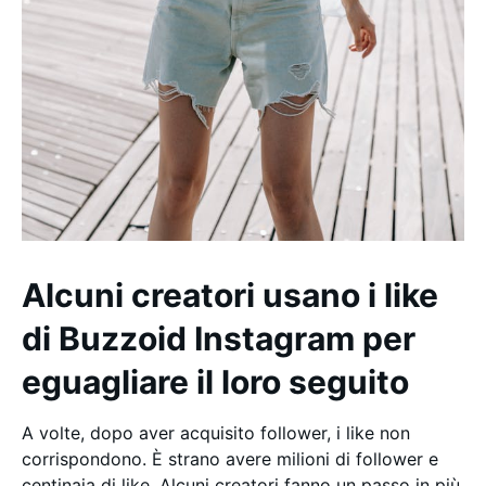
Alcuni creatori usano i like
di Buzzoid Instagram per
eguagliare il loro seguito
A volte, dopo aver acquisito follower, i like non
corrispondono. È strano avere milioni di follower e
centinaia di like. Alcuni creatori fanno un passo in più