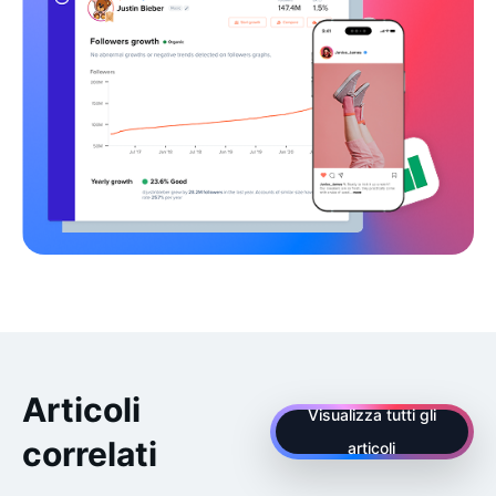
Articoli
Visualizza tutti gli
correlati
articoli