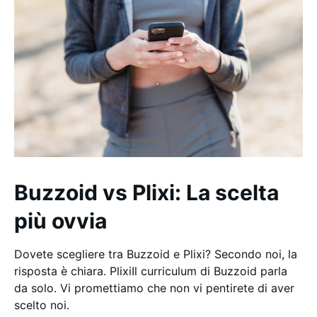
Buzzoid vs Plixi: La scelta
più ovvia
Dovete scegliere tra Buzzoid e Plixi? Secondo noi, la
risposta è chiara. PlixiIl curriculum di Buzzoid parla
da solo. Vi promettiamo che non vi pentirete di aver
scelto noi.