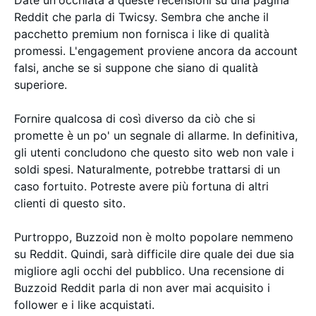
Date un'occhiata a queste recensioni su una pagina
Reddit che parla di Twicsy. Sembra che anche il
pacchetto premium non fornisca i like di qualità
promessi. L'engagement proviene ancora da account
falsi, anche se si suppone che siano di qualità
superiore.
Fornire qualcosa di così diverso da ciò che si
promette è un po' un segnale di allarme. In definitiva,
gli utenti concludono che questo sito web non vale i
soldi spesi. Naturalmente, potrebbe trattarsi di un
caso fortuito. Potreste avere più fortuna di altri
clienti di questo sito.
Purtroppo, Buzzoid non è molto popolare nemmeno
su Reddit. Quindi, sarà difficile dire quale dei due sia
migliore agli occhi del pubblico. Una recensione di
Buzzoid Reddit parla di non aver mai acquisito i
follower e i like acquistati.