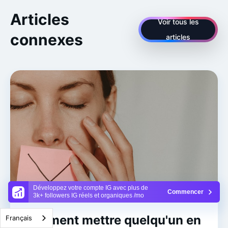
Articles
Voir tous les
connexes
articles
Développez votre compte IG avec plus de
Commencer
3k+ followers IG réels et organiques /mo
Comment mettre quelqu'un en
Français