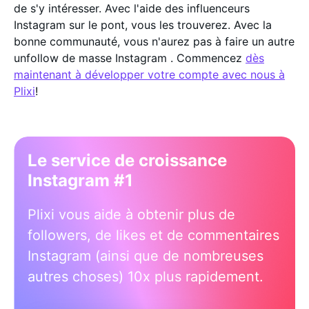
de s'y intéresser. Avec l'aide des influenceurs
Instagram sur le pont, vous les trouverez. Avec la
bonne communauté, vous n'aurez pas à faire un autre
unfollow de masse Instagram . Commencez
dès
maintenant à développer votre compte avec nous à
Plixi
!
Le service de croissance
Instagram #1
Plixi vous aide à obtenir plus de
followers, de likes et de commentaires
Instagram (ainsi que de nombreuses
autres choses) 10x plus rapidement.