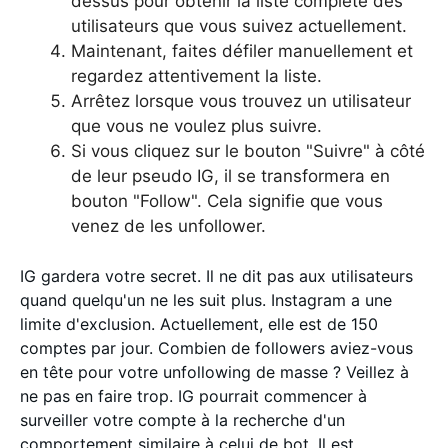
dessus pour obtenir la liste complète des
utilisateurs que vous suivez actuellement.
Maintenant, faites défiler manuellement et
regardez attentivement la liste.
Arrêtez lorsque vous trouvez un utilisateur
que vous ne voulez plus suivre.
Si vous cliquez sur le bouton "Suivre" à côté
de leur pseudo IG, il se transformera en
bouton "Follow". Cela signifie que vous
venez de les unfollower.
IG gardera votre secret. Il ne dit pas aux utilisateurs
quand quelqu'un ne les suit plus. Instagram a une
limite d'exclusion. Actuellement, elle est de 150
comptes par jour. Combien de followers aviez-vous
en tête pour votre unfollowing de masse ? Veillez à
ne pas en faire trop. IG pourrait commencer à
surveiller votre compte à la recherche d'un
comportement similaire à celui de bot. Il est