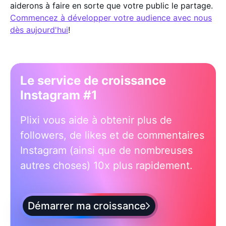
aiderons à faire en sorte que votre public le partage.
Commencez à développer votre audience avec nous
dès aujourd'hui
!
Le service de croissance
Instagram #1
Plixi vous aide à obtenir plus de
followers, de likes et de commentaires
Instagram (ainsi que de nombreuses
autres choses) 10x plus rapidement.
Démarrer ma croissance