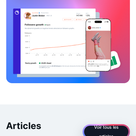
Articles
Voir tous les