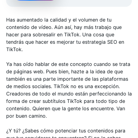
Has aumentado la calidad y el volumen de tu
contenido de vídeo. Aún así, hay más trabajo que
hacer para sobresalir en TikTok. Una cosa que
tendrás que hacer es mejorar tu estrategia SEO en
TikTok.
Ya has oído hablar de este concepto cuando se trata
de páginas web. Pues bien, hazte a la idea de que
también es una parte importante de las plataformas
de medios sociales. TikTok no es una excepción.
Creadores de todo el mundo están perfeccionando la
forma de crear subtítulos TikTok para todo tipo de
contenido. Quieren que la gente los encuentre. Van
por buen camino.
¿Y tú? ¿Sabes cómo potenciar tus contenidos para