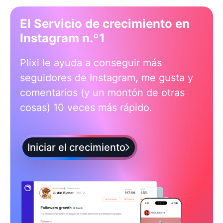
El Servicio de crecimiento en
Instagram n.º1
Plixi le ayuda a conseguir más
seguidores de Instagram, me gusta y
comentarios (y un montón de otras
cosas) 10 veces más rápido.
Iniciar el crecimiento