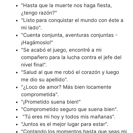
"Hasta que la muerte nos haga fiesta,
¿tengo razón?"
"Listo para conquistar el mundo con éste a
mi lado".
"Cuenta conjunta, aventuras conjuntas -
¡Hagámoslo!"
"Se acabó el juego, encontré a mi
compañero para la lucha contra el jefe del
nivel final".
"Salud al que me robó el corazón y luego
me dio su apellido".
"¿Loco de amor? Más bien locamente
comprometida".
"¡Prometido suena bien!"
"Comprometido seguro que suena bien".
"Tú eres mi hoy y todos mis mañanas".
"Juntos es el mejor lugar para estar".
"Contando los momentos hasta que seas mi