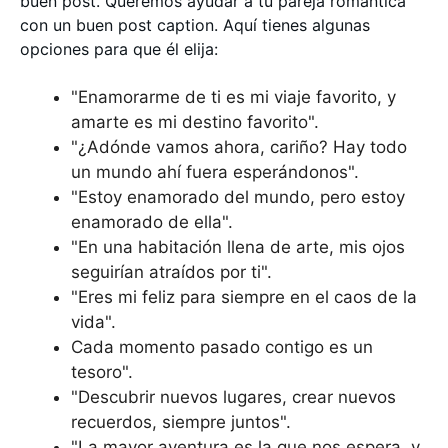
buen post. Queremos ayudar a tu pareja romántica
con un buen post caption. Aquí tienes algunas
opciones para que él elija:
"Enamorarme de ti es mi viaje favorito, y
amarte es mi destino favorito".
"¿Adónde vamos ahora, cariño? Hay todo
un mundo ahí fuera esperándonos".
"Estoy enamorado del mundo, pero estoy
enamorado de ella".
"En una habitación llena de arte, mis ojos
seguirían atraídos por ti".
"Eres mi feliz para siempre en el caos de la
vida".
Cada momento pasado contigo es un
tesoro".
"Descubrir nuevos lugares, crear nuevos
recuerdos, siempre juntos".
"La mayor aventura es la que nos espera, y