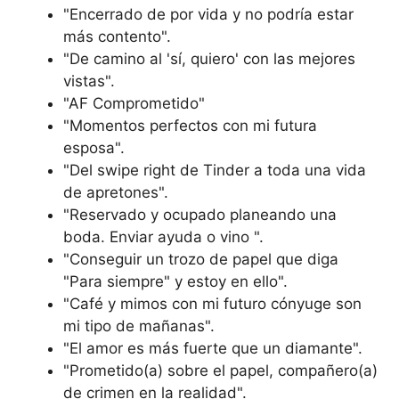
"Encerrado de por vida y no podría estar
más contento".
"De camino al 'sí, quiero' con las mejores
vistas".
"AF Comprometido"
"Momentos perfectos con mi futura
esposa".
"Del swipe right de Tinder a toda una vida
de apretones".
"Reservado y ocupado planeando una
boda. Enviar ayuda o vino ".
"Conseguir un trozo de papel que diga
"Para siempre" y estoy en ello".
"Café y mimos con mi futuro cónyuge son
mi tipo de mañanas".
"El amor es más fuerte que un diamante".
"Prometido(a) sobre el papel, compañero(a)
de crimen en la realidad".