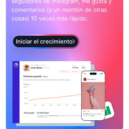
seguidores de Instagram, me gusta y
comentarios (y un montón de otras
cosas) 10 veces más rápido.
Iniciar el crecimiento