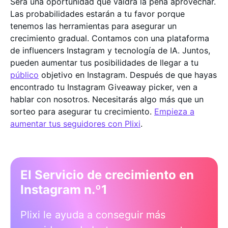
Será una oportunidad que valdrá la pena aprovechar.
Las probabilidades estarán a tu favor porque
tenemos las herramientas para asegurar un
crecimiento gradual. Contamos con una plataforma
de influencers Instagram y tecnología de IA. Juntos,
pueden aumentar tus posibilidades de llegar a tu
público
objetivo en Instagram. Después de que hayas
encontrado tu Instagram Giveaway picker, ven a
hablar con nosotros. Necesitarás algo más que un
sorteo para asegurar tu crecimiento.
Empieza a
aumentar tus seguidores con Plixi
.
El Servicio de crecimiento en
Instagram n.º1
Plixi le ayuda a conseguir más