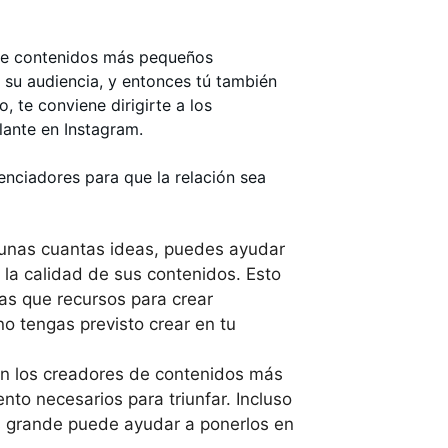
de contenidos más pequeños
 su audiencia, y entonces tú también
, te conviene dirigirte a los
llante en Instagram.
enciadores para que la relación sea
 unas cuantas ideas, puedes ayudar
 la calidad de sus contenidos. Esto
eas que recursos para crear
o tengas previsto crear en tu
on los creadores de contenidos más
nto necesarios para triunfar. Incluso
s grande puede ayudar a ponerlos en