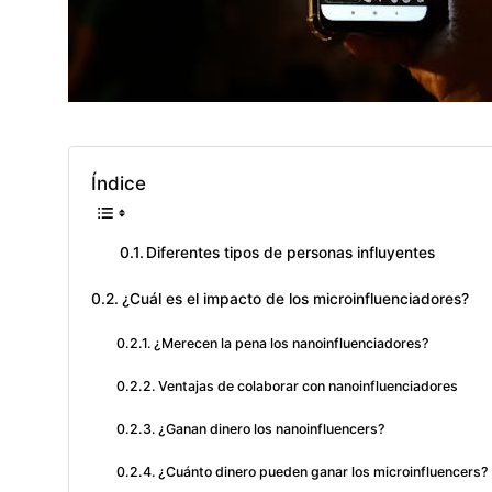
Índice
Diferentes tipos de personas influyentes
¿Cuál es el impacto de los microinfluenciadores?
¿Merecen la pena los nanoinfluenciadores?
Ventajas de colaborar con nanoinfluenciadores
¿Ganan dinero los nanoinfluencers?
¿Cuánto dinero pueden ganar los microinfluencers?