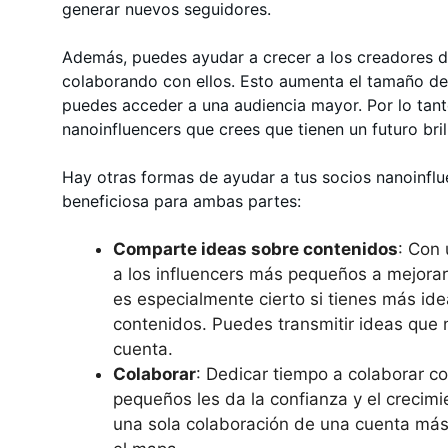
generar nuevos seguidores.
Además, puedes ayudar a crecer a los creadores 
colaborando con ellos. Esto aumenta el tamaño de
puedes acceder a una audiencia mayor. Por lo tanto
nanoinfluencers que crees que tienen un futuro bri
Hay otras formas de ayudar a tus socios nanoinflu
beneficiosa para ambas partes:
Comparte ideas sobre contenidos
: Con
a los influencers más pequeños a mejorar
es especialmente cierto si tienes más id
contenidos. Puedes transmitir ideas que n
cuenta.
Colaborar
: Dedicar tiempo a colaborar c
pequeños les da la confianza y el crecimie
una sola colaboración de una cuenta má