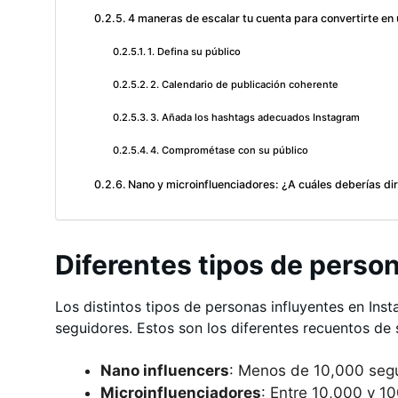
4 maneras de escalar tu cuenta para convertirte en
1. Defina su público
2. Calendario de publicación coherente
3. Añada los hashtags adecuados Instagram
4. Comprométase con su público
Nano y microinfluenciadores: ¿A cuáles deberías dir
Diferentes tipos de perso
Los distintos tipos de personas influyentes en Ins
seguidores. Estos son los diferentes recuentos de
Nano influencers
: Menos de 10,000 seg
Microinfluenciadores
: Entre 10,000 y 1