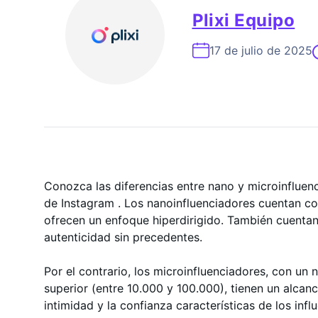
Experto En Crecimiento De In
Plixi Equipo
17 de julio de 2025
Conozca las diferencias entre nano y microinfluen
de Instagram . Los nanoinfluenciadores cuentan co
ofrecen un enfoque hiperdirigido. También cuentan
autenticidad sin precedentes.
Por el contrario, los microinfluenciadores, con un
superior (entre 10.000 y 100.000), tienen un alca
intimidad y la confianza características de los in