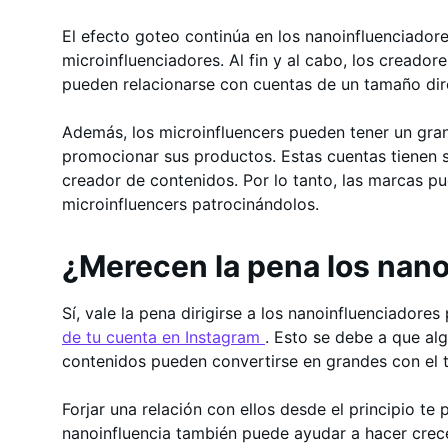
El efecto goteo continúa en los nanoinfluenciadore
microinfluenciadores. Al fin y al cabo, los cread
pueden relacionarse con cuentas de un tamaño dir
Además, los microinfluencers pueden tener un gra
promocionar sus productos. Estas cuentas tienen s
creador de contenidos. Por lo tanto, las marcas p
microinfluencers patrocinándolos.
¿Merecen la pena los nan
Sí, vale la pena dirigirse a los nanoinfluenciadore
de tu cuenta en Instagram
. Esto se debe a que a
contenidos pueden convertirse en grandes con el
Forjar una relación con ellos desde el principio te
nanoinfluencia también puede ayudar a hacer crece