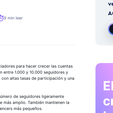
stagram A La Carta
v
A
9 min leer
ciadores para hacer crecer las cuentas
n entre 1.000 y 10.000 seguidores y
 con altas tasas de participación y una
E
c
 número de seguidores ligeramente
nce más amplio. También mantienen la
fluencers más pequeños.