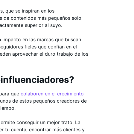
s, que se inspiran en los
ores de contenidos más pequeños solo
ectamente superior al suyo.
n impacto en las marcas que buscan
eguidores fieles que confían en el
ueden aprovechar el duro trabajo de los
oinfluenciadores?
s para que
colaboren en el crecimiento
lgunos de estos pequeños creadores de
 tiempo.
 permite conseguir un mejor trato. La
r tu cuenta, encontrar más clientes y