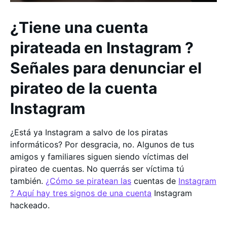
¿Tiene una cuenta
pirateada en Instagram ?
Señales para denunciar el
pirateo de la cuenta
Instagram
¿Está ya Instagram a salvo de los piratas
informáticos? Por desgracia, no. Algunos de tus
amigos y familiares siguen siendo víctimas del
pirateo de cuentas. No querrás ser víctima tú
también.
¿Cómo se piratean las
cuentas de
Instagram
? Aquí hay tres signos de una cuenta
Instagram
hackeado.