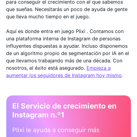
para conseguir el crecimiento con el que sabemos
que sueñas. Necesitarás un poco de ayuda de gente
que lleva mucho tiempo en el juego.
Aquí es donde entra en juego Plixi . Contamos con
una plataforma interna de Instagram de personas
influyentes dispuestas a ayudar. Incluso disponemos
de un algoritmo propio de segmentación por IA en el
que llevamos trabajando más de una década. Con
nosotros, el éxito está asegurado.
Empieza a
aumentar los seguidores de Instagram hoy mismo
.
El Servicio de crecimiento en
Instagram n.º1
Plixi le ayuda a conseguir más