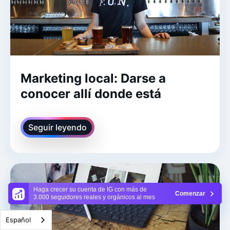
Marketing local: Darse a
conocer allí donde está
Seguir leyendo
Haga crecer su cuenta de IG con más de
Comenzar
3.000 seguidores reales y orgánicos al mes
Español