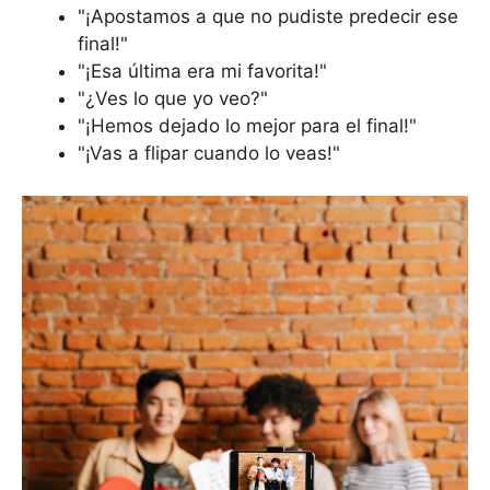
"¡Apostamos a que no pudiste predecir ese
final!"
"¡Esa última era mi favorita!"
"¿Ves lo que yo veo?"
"¡Hemos dejado lo mejor para el final!"
"¡Vas a flipar cuando lo veas!"