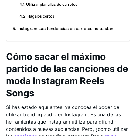
Utilizar plantillas de carretes
Hágalos cortos
Instagram Las tendencias en carretes no bastan
Cómo sacar el máximo
partido de las canciones de
moda Instagram Reels
Songs
Si has estado aquí antes, ya conoces el poder de
utilizar trending audio en Instagram. Es una de las
herramientas que Instagram utiliza para difundir
contenidos a nuevas audiencias. Pero, ¿cómo utilizar