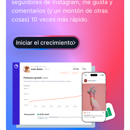
seguidores de Instagram, me gusta y
comentarios (y un montón de otras
cosas) 10 veces más rápido.
Iniciar el crecimiento