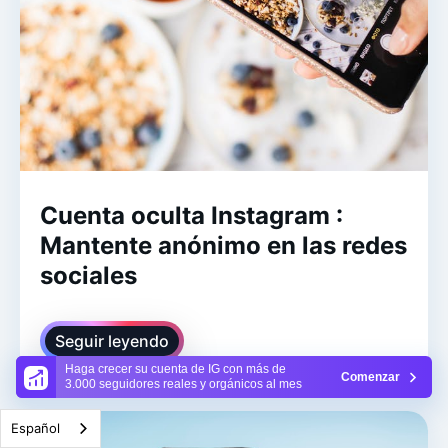
Cuenta oculta Instagram :
Mantente anónimo en las redes
sociales
Seguir leyendo
Haga crecer su cuenta de IG con más de
Comenzar
3.000 seguidores reales y orgánicos al mes
Español