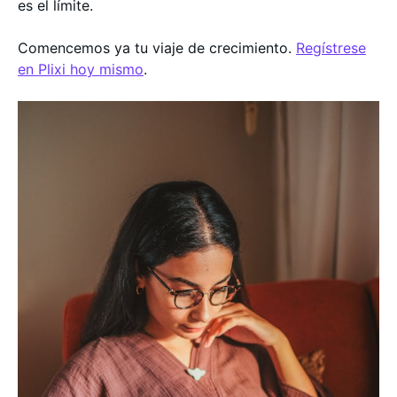
es el límite.
Comencemos ya tu viaje de crecimiento.
Regístrese
en Plixi hoy mismo
.