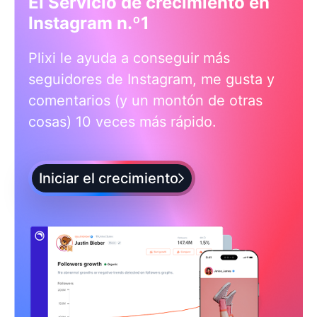
El Servicio de crecimiento en
Instagram n.º1
Plixi le ayuda a conseguir más
seguidores de Instagram, me gusta y
comentarios (y un montón de otras
cosas) 10 veces más rápido.
Iniciar el crecimiento