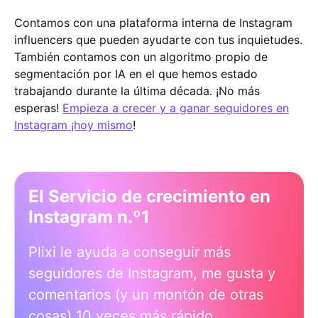
Contamos con una plataforma interna de Instagram
influencers que pueden ayudarte con tus inquietudes.
También contamos con un algoritmo propio de
segmentación por IA en el que hemos estado
trabajando durante la última década. ¡No más
esperas!
Empieza a crecer y a ganar seguidores en
Instagram ¡hoy mismo
!
El Servicio de crecimiento en
Instagram n.º1
Plixi le ayuda a conseguir más
seguidores de Instagram, me gusta y
comentarios (y un montón de otras
cosas) 10 veces más rápido.