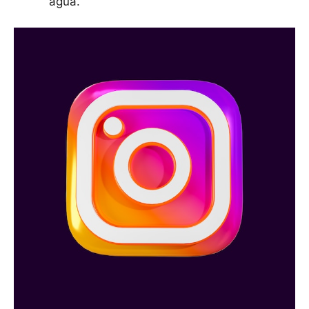
agua.